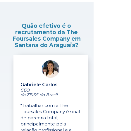
Quão efetivo é o
recrutamento da The
Foursales Company em
Santana do Araguaia?
Gabriele Carlos
CEO
da ZEISS do Brasil
“Trabalhar com a The
Foursales Company é sinal
de parceria total,
principalmente pela
relação profissional e a