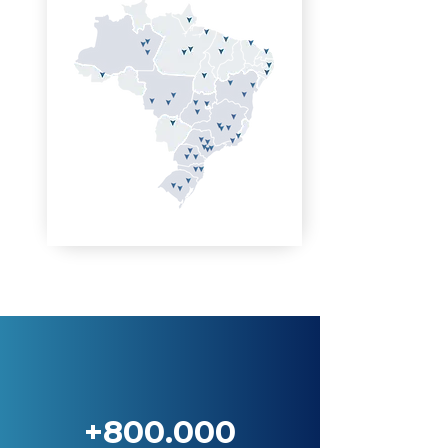
+800.000