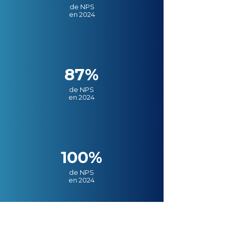
de NPS
en 2024
87%
de NPS
en 2024
100%
de NPS
en 2024