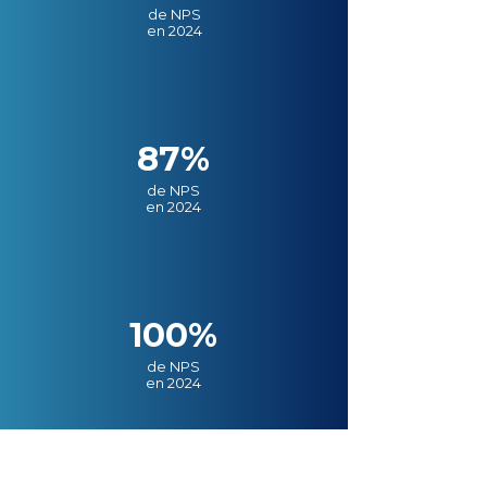
de NPS
en 2024
87%
de NPS
en 2024
100%
de NPS
en 2024