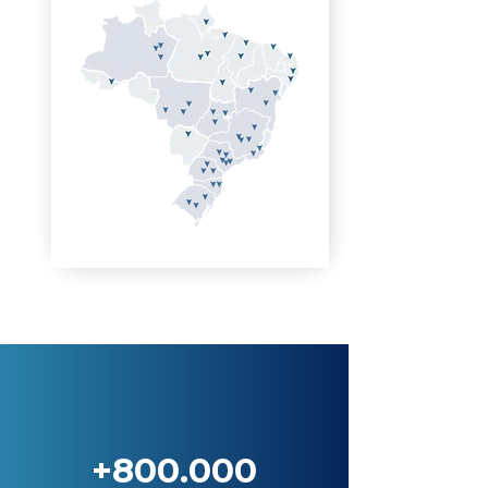
+800.000