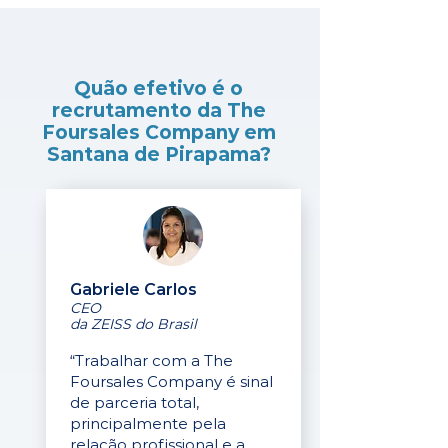
Quão efetivo é o
recrutamento da The
Foursales Company em
Santana de Pirapama?
Gabriele Carlos
CEO
da ZEISS do Brasil
“Trabalhar com a The
Foursales Company é sinal
de parceria total,
principalmente pela
relação profissional e a