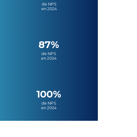
de NPS
en 2024
87%
de NPS
en 2024
100%
de NPS
en 2024