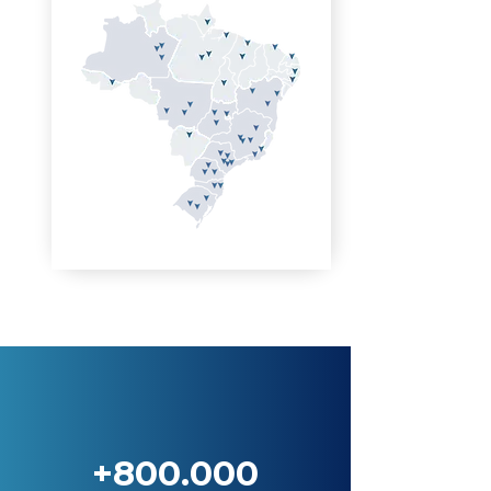
+800.000