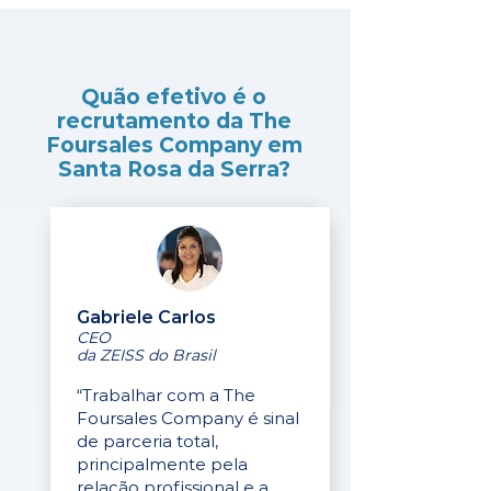
Quão efetivo é o
recrutamento da The
Foursales Company em
Santa Rosa da Serra?
Gabriele Carlos
CEO
da ZEISS do Brasil
“Trabalhar com a The
Foursales Company é sinal
de parceria total,
principalmente pela
relação profissional e a