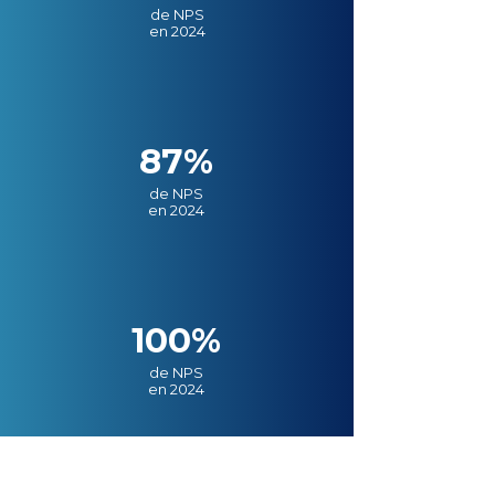
de NPS
en 2024
87%
de NPS
en 2024
100%
de NPS
en 2024