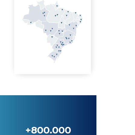
+800.000