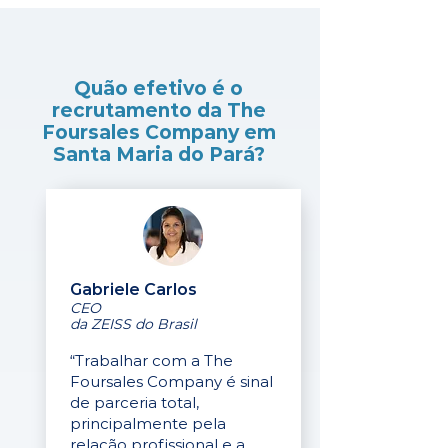
Quão efetivo é o
recrutamento da The
Foursales Company em
Santa Maria do Pará?
Gabriele Carlos
CEO
da ZEISS do Brasil
“Trabalhar com a The
Foursales Company é sinal
de parceria total,
principalmente pela
relação profissional e a