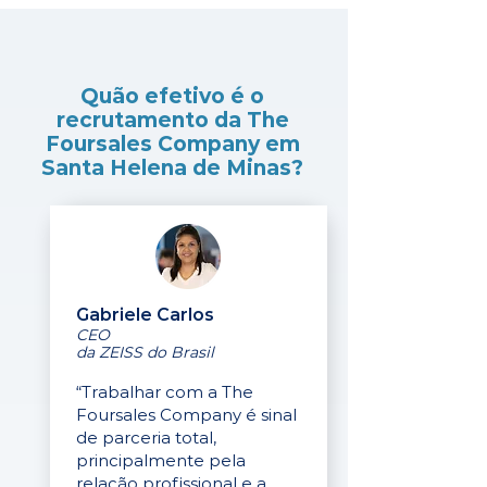
Quão efetivo é o
recrutamento da The
Foursales Company em
Santa Helena de Minas?
Gabriele Carlos
CEO
da ZEISS do Brasil
“Trabalhar com a The
Foursales Company é sinal
de parceria total,
principalmente pela
relação profissional e a