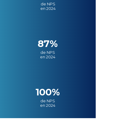
de NPS
en 2024
87%
de NPS
en 2024
100%
de NPS
en 2024