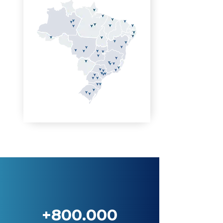
+800.000