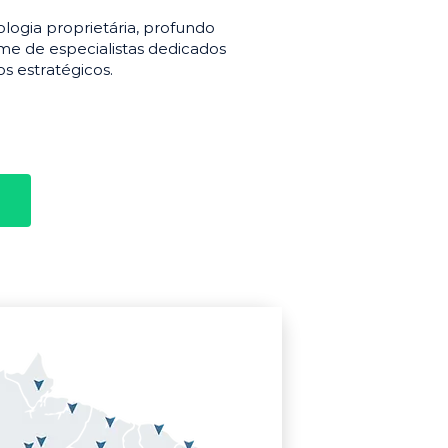
gia proprietária, profundo
e de especialistas dedicados
s estratégicos.