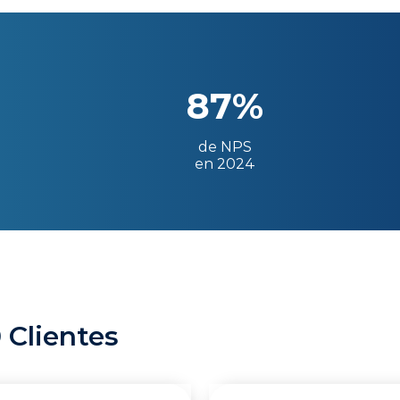
87%
de NPS
en 2024
 Clientes