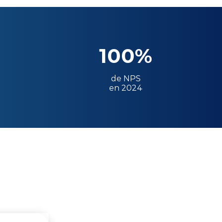
100%
de NPS
en 2024