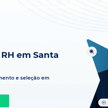
EXCLUSIVO PARA EMPRESAS
 RH em Santa
mento e seleção em