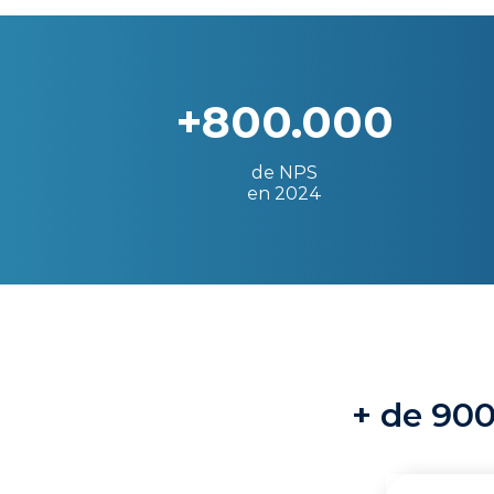
+800.000
de NPS
en 2024
+ de 900