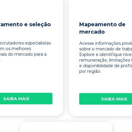
tamento e seleção
Mapeamento de
mercado
ecrutadores especialistas
Acesse informações privi
am os melhores
sobre o mercado de traba
onais do mercado para a
Explore e identifique níve
.
remuneração, limitações 
e disponibilidade de profi
por região.
SAIBA MAIS
SAIBA MAIS