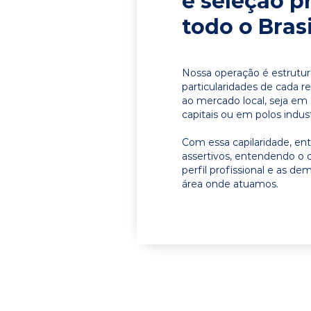
e seleção p
todo o Brasi
Nossa operação é estrutur
particularidades de cada r
ao mercado local, seja em
capitais ou em polos indust
Com essa capilaridade, e
assertivos, entendendo o 
perfil profissional e as d
área onde atuamos.