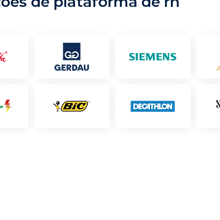
ções de plataforma de rh