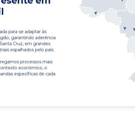
resente em
l
ada para se adaptar às
egião, garantindo aderência
 Santa Cruz, em grandes
riais espalhados pelo país.
ntregamos processos mais
contexto econômico, o
emandas específicas de cada