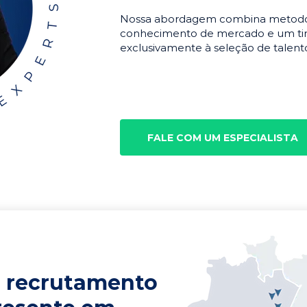
Nossa abordagem combina metodolo
conhecimento de mercado e um tim
exclusivamente à seleção de talento
FALE COM UM ESPECIALISTA
 recrutamento