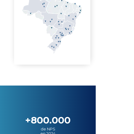
+800.000
de NPS
en 2024