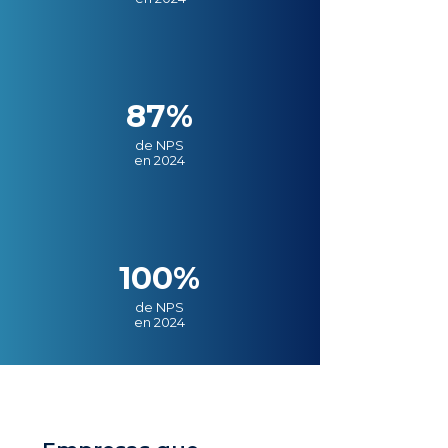
87%
de NPS
en 2024
100%
de NPS
en 2024