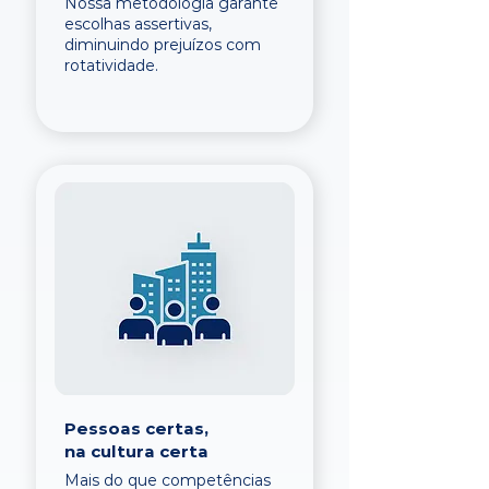
Nossa metodologia garante
escolhas assertivas,
diminuindo prejuízos com
rotatividade.
Pessoas certas,
na cultura certa
Mais do que competências