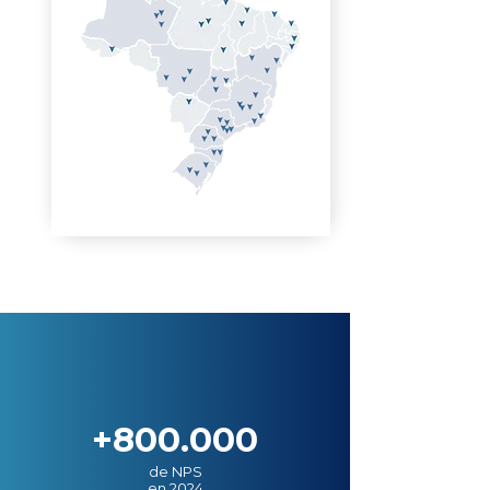
+800.000
de NPS
en 2024