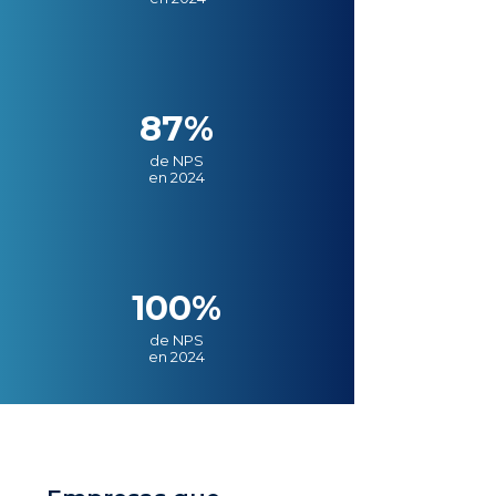
87%
de NPS
en 2024
100%
de NPS
en 2024