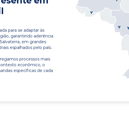
resente em
l
ada para se adaptar às
egião, garantindo aderência
 Salvaterra, em grandes
riais espalhados pelo país.
ntregamos processos mais
contexto econômico, o
emandas específicas de cada