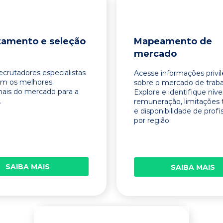
tamento e seleção
Mapeamento de
mercado
ecrutadores especialistas
Acesse informações privi
am os melhores
sobre o mercado de traba
onais do mercado para a
Explore e identifique níve
.
remuneração, limitações 
e disponibilidade de profi
por região.
SAIBA MAIS
SAIBA MAIS