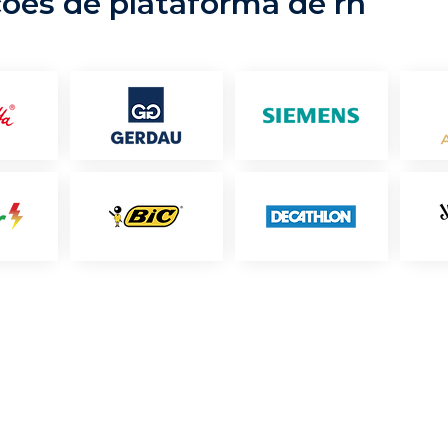
ções de plataforma de rh