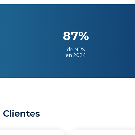
87%
de NPS
en 2024
 Clientes