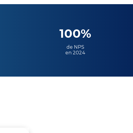
100%
de NPS
en 2024