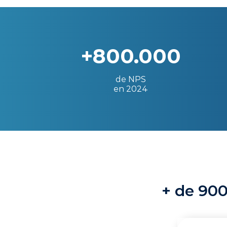
+800.000
de NPS
en 2024
+ de 900