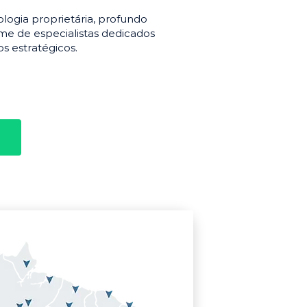
gia proprietária, profundo
e de especialistas dedicados
s estratégicos.