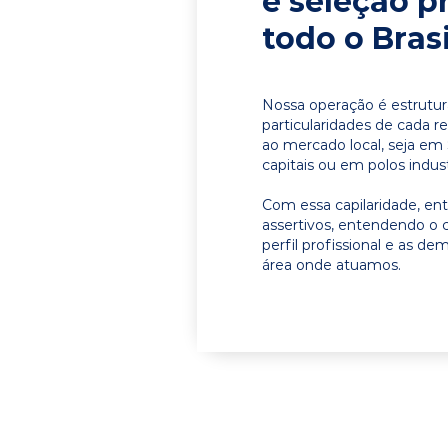
e seleção p
todo o Brasi
Nossa operação é estrutur
particularidades de cada r
ao mercado local, seja em
capitais ou em polos indust
Com essa capilaridade, e
assertivos, entendendo o 
perfil profissional e as d
área onde atuamos.