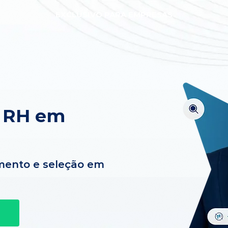
EXCLUSIVO PARA EMPRESAS
e RH em
mento e seleção em