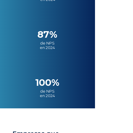
87%
de NPS
en 2024
100%
de NPS
en 2024