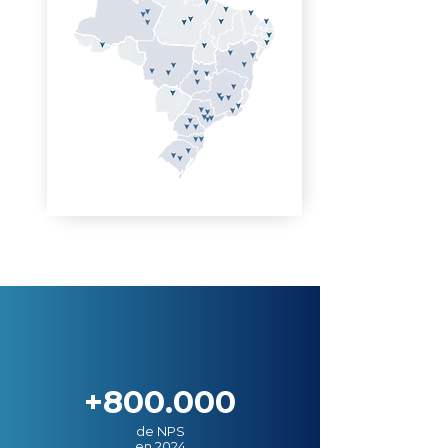
+800.000
de NPS
en 2024