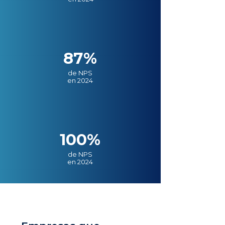
87%
de NPS
en 2024
100%
de NPS
en 2024