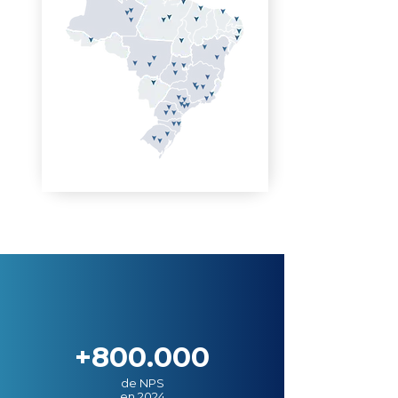
+800.000
de NPS
en 2024