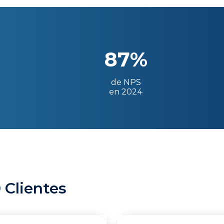
87%
de NPS
en 2024
 Clientes