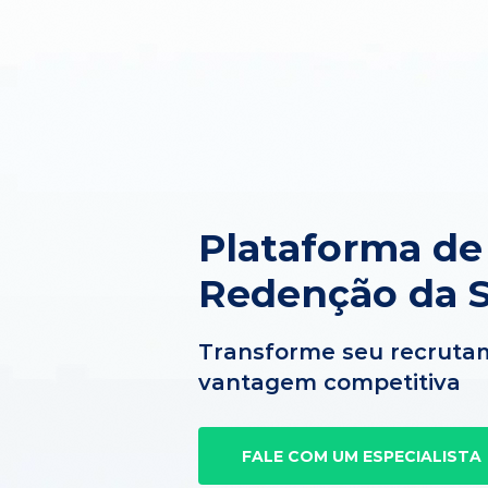
Plataforma d
Redenção da S
Transforme seu recruta
vantagem competitiva
FALE COM UM ESPECIALISTA