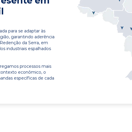
resente em
l
ada para se adaptar às
egião, garantindo aderência
 Redenção da Serra, em
os industriais espalhados
ntregamos processos mais
contexto econômico, o
emandas específicas de cada