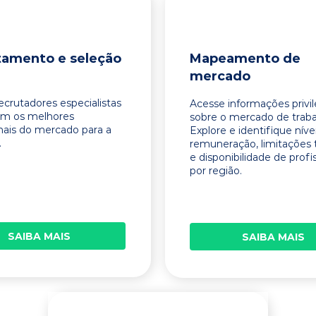
tamento e seleção
Mapeamento de
mercado
ecrutadores especialistas
Acesse informações privi
am os melhores
sobre o mercado de traba
onais do mercado para a
Explore e identifique níve
.
remuneração, limitações 
e disponibilidade de profi
por região.
SAIBA MAIS
SAIBA MAIS