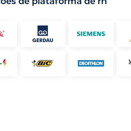
ções de plataforma de rh