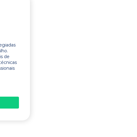
legiadas
lho.
is de
técnicas
ssionais