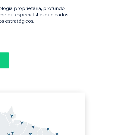
gia proprietária, profundo
e de especialistas dedicados
s estratégicos.