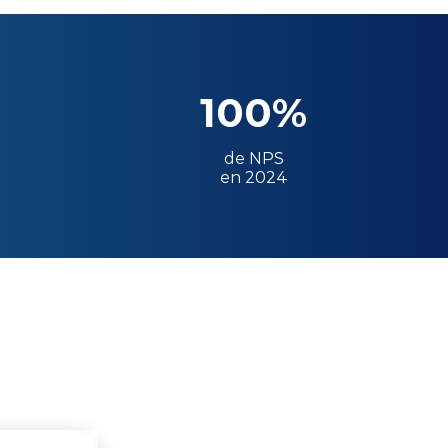
100%
de NPS
en 2024