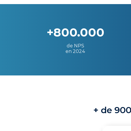
+800.000
de NPS
en 2024
+ de 900