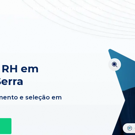
EXCLUSIVO PARA EMPRESAS
e RH em
erra
mento e seleção em