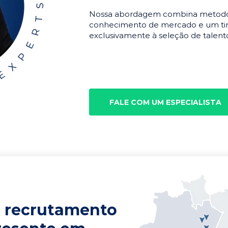
Nossa abordagem combina metodolo
conhecimento de mercado e um tim
exclusivamente à seleção de talento
FALE COM UM ESPECIALISTA
 recrutamento