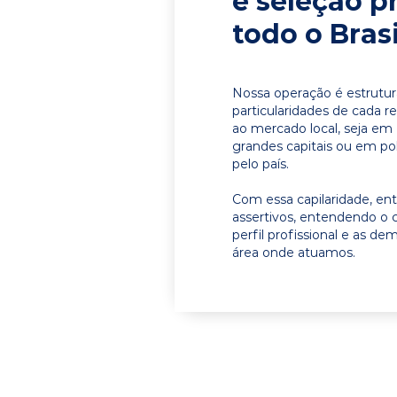
e seleção p
todo o Brasi
Nossa operação é estrutur
particularidades de cada r
ao mercado local, seja em
grandes capitais ou em pol
pelo país.
Com essa capilaridade, e
assertivos, entendendo o 
perfil profissional e as d
área onde atuamos.