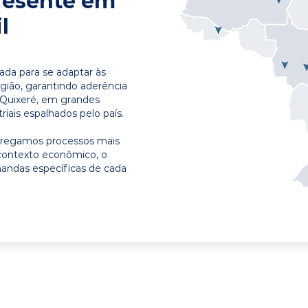
resente em
l
ada para se adaptar às
egião, garantindo aderência
 Quixeré, em grandes
riais espalhados pelo país.
ntregamos processos mais
contexto econômico, o
emandas específicas de cada