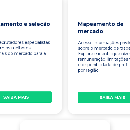
tamento e seleção
Mapeamento de
mercado
ecrutadores especialistas
Acesse informações privi
am os melhores
sobre o mercado de traba
onais do mercado para a
Explore e identifique níve
.
remuneração, limitações 
e disponibilidade de profi
por região.
SAIBA MAIS
SAIBA MAIS