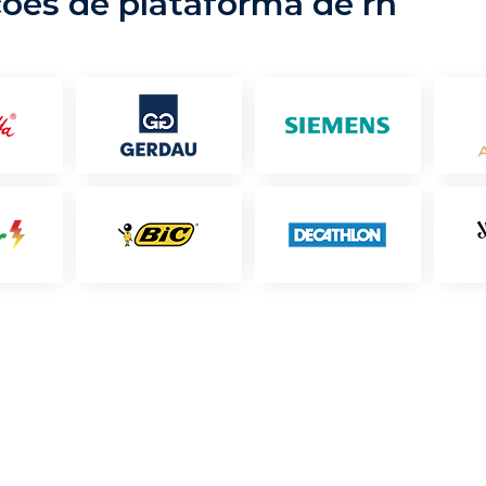
ções de plataforma de rh