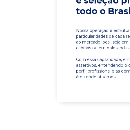
e seleção p
todo o Brasi
Nossa operação é estrutur
particularidades de cada r
ao mercado local, seja em
capitais ou em polos indust
Com essa capilaridade, e
assertivos, entendendo o 
perfil profissional e as d
área onde atuamos.