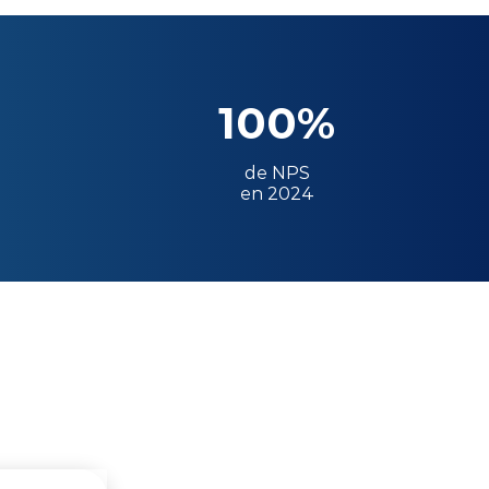
100%
de NPS
en 2024