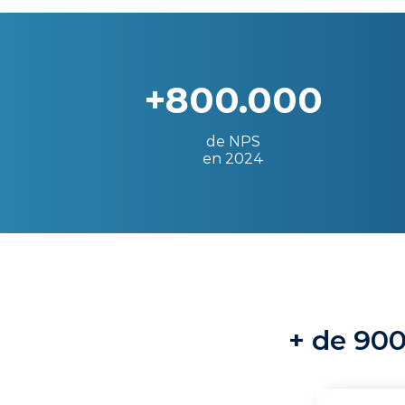
+800.000
de NPS
en 2024
+ de 900