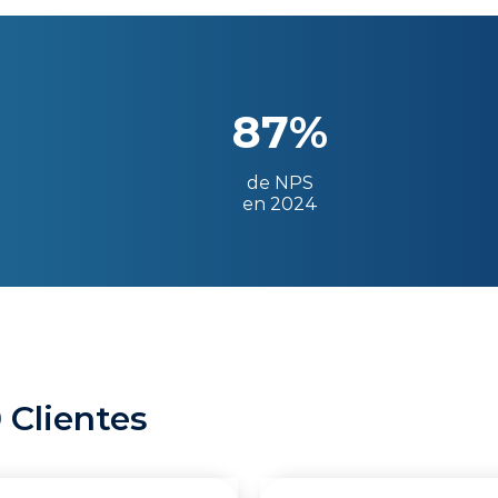
87%
de NPS
en 2024
 Clientes