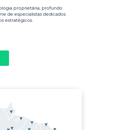
gia proprietária, profundo
e de especialistas dedicados
s estratégicos.