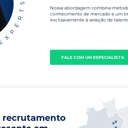
Nossa abordagem combina metodolo
conhecimento de mercado e um tim
exclusivamente à seleção de talento
FALE COM UM ESPECIALISTA
 recrutamento