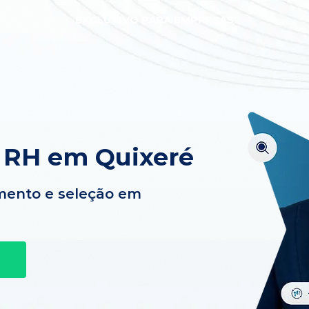
EXCLUSIVO PARA EMPRESAS
 RH em Quixeré
mento e seleção em