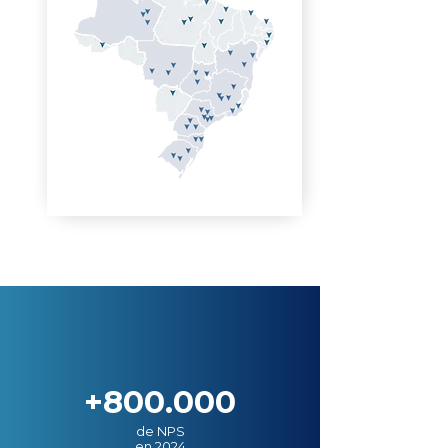
+800.000
de NPS
en 2024