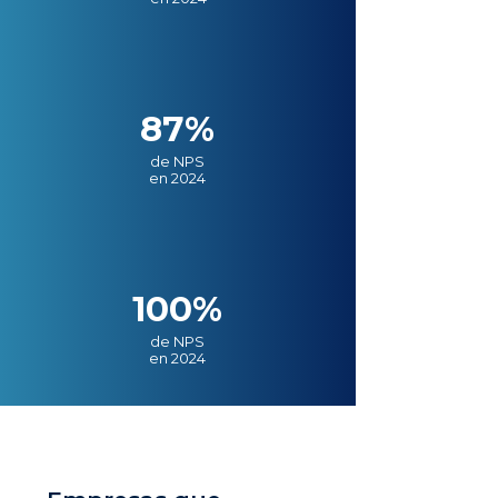
87%
de NPS
en 2024
100%
de NPS
en 2024