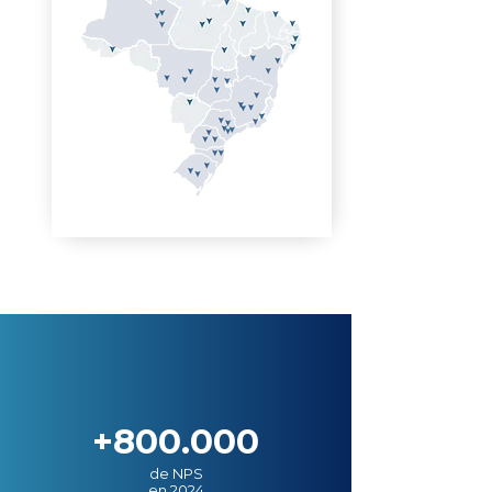
+800.000
de NPS
en 2024