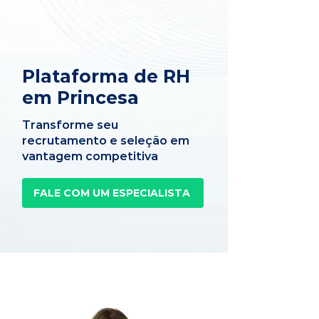
Plataforma de RH
em Princesa
Transforme seu
recrutamento e seleção em
vantagem competitiva
FALE COM UM ESPECIALISTA