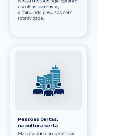
Nossa metodologia garante
escolhas assertivas,
diminuindo prejuízos com
rotatividade.
Pessoas certas,
na cultura certa
Mais do que competências