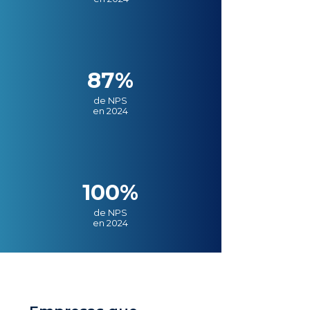
87%
de NPS
en 2024
100%
de NPS
en 2024