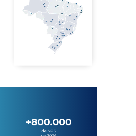
+800.000
de NPS
en 2024