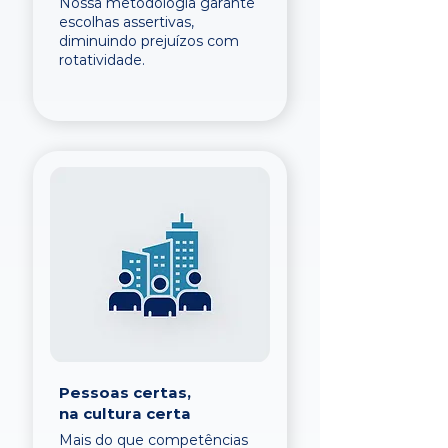
Nossa metodologia garante
escolhas assertivas,
diminuindo prejuízos com
rotatividade.
Pessoas certas,
na cultura certa
Mais do que competências