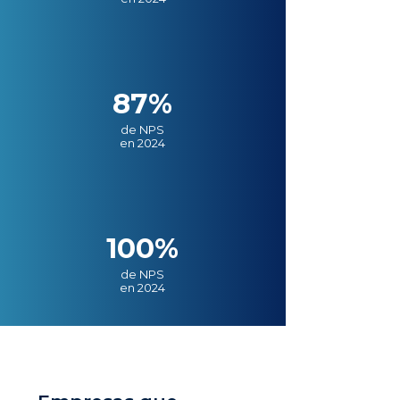
87%
de NPS
en 2024
100%
de NPS
en 2024