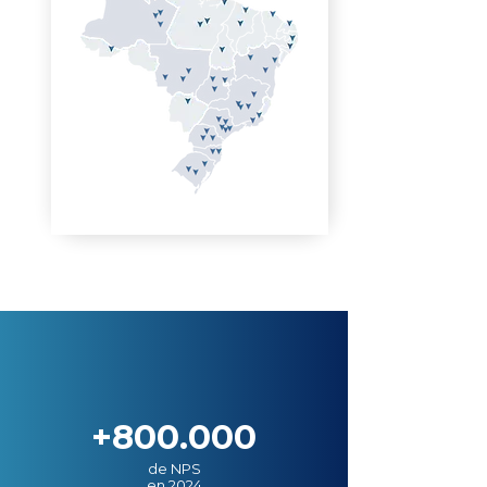
+800.000
de NPS
en 2024