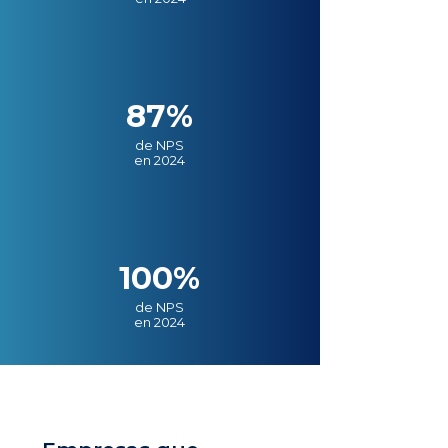
87%
de NPS
en 2024
100%
de NPS
en 2024