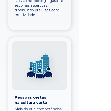
Nossa metodologia garante
escolhas assertivas,
diminuindo prejuízos com
rotatividade.
Pessoas certas,
na cultura certa
Mais do que competências