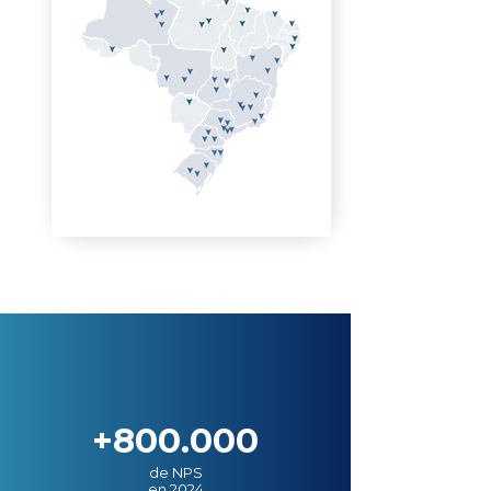
+800.000
de NPS
en 2024