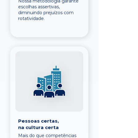
Nossa metodologia garante
escolhas assertivas,
diminuindo prejuízos com
rotatividade.
Pessoas certas,
na cultura certa
Mais do que competências