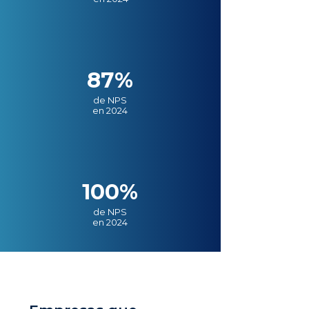
87%
de NPS
en 2024
100%
de NPS
en 2024