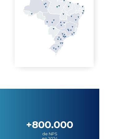
+800.000
de NPS
en 2024