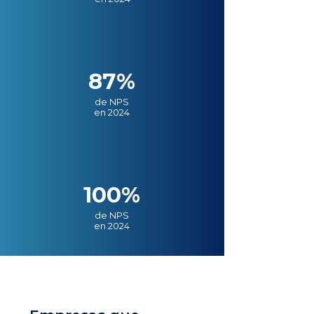
87%
de NPS
en 2024
100%
de NPS
en 2024