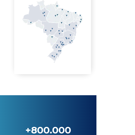
+800.000