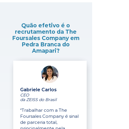
Quão efetivo é o
recrutamento da The
Foursales Company em
Pedra Branca do
Amapari?
Gabriele Carlos
CEO
da ZEISS do Brasil
“Trabalhar com a The
Foursales Company é sinal
de parceria total,
principalmente pela