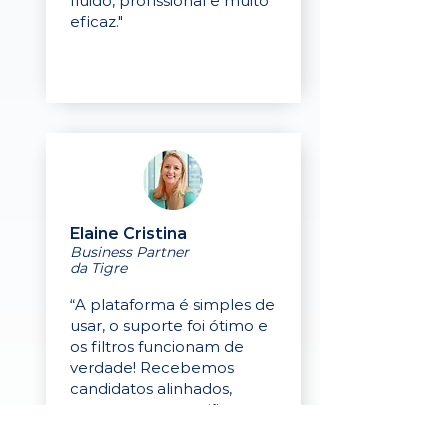
fluido, profissional e muito
eficaz."
Elaine Cristina
Business Partner
da Tigre
“A plataforma é simples de
usar, o suporte foi ótimo e
os filtros funcionam de
verdade! Recebemos
candidatos alinhados,
mesmo numa região
menor, e o processo foi