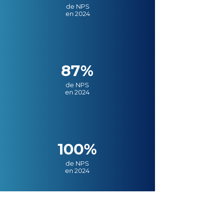
de NPS
en 2024
87%
de NPS
en 2024
100%
de NPS
en 2024