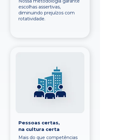
Nossa metodologia garante
escolhas assertivas,
diminuindo prejuízos com
rotatividade.
Pessoas certas,
na cultura certa
Mais do que competências