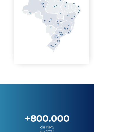
+800.000
de NPS
en 2024