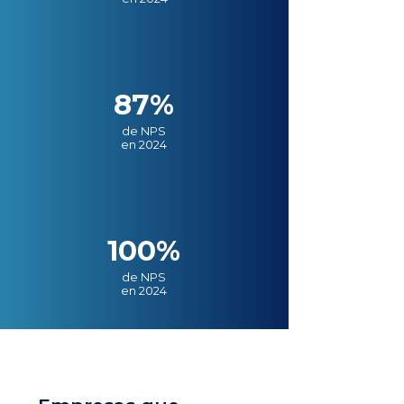
87%
de NPS
en 2024
100%
de NPS
en 2024