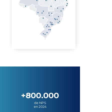
+800.000
de NPS
en 2024