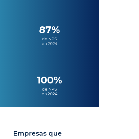
87%
de NPS
en 2024
100%
de NPS
en 2024
Empresas que