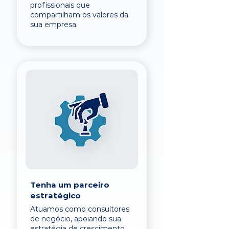
profissionais que
compartilham os valores da
sua empresa.
Tenha um parceiro
estratégico
Atuamos como consultores
de negócio, apoiando sua
estratégia de crescimento