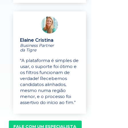
Elaine Cristina
Business Partner
da Tigre
“A plataforma é simples de
usar, o suporte foi ótimo e
os filtros funcionam de
verdade! Recebemos
candidatos alinhados,
mesmo numa região
menor, e o processo foi
assertivo do início ao fim.”
FALE COM UM ESPECIALISTA