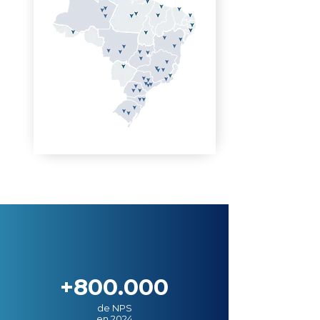
+800.000
de NPS
en 2024