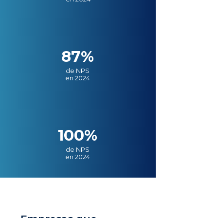
87%
de NPS
en 2024
100%
de NPS
en 2024