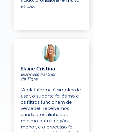
fluido, profissional e muito
eficaz."
Elaine Cristina
Business Partner
da Tigre
“A plataforma é simples de
usar, o suporte foi ótimo e
os filtros funcionam de
verdade! Recebemos
candidatos alinhados,
mesmo numa região
menor, e o processo foi