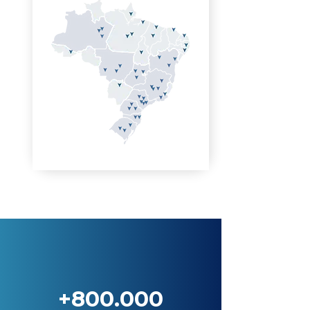
+800.000