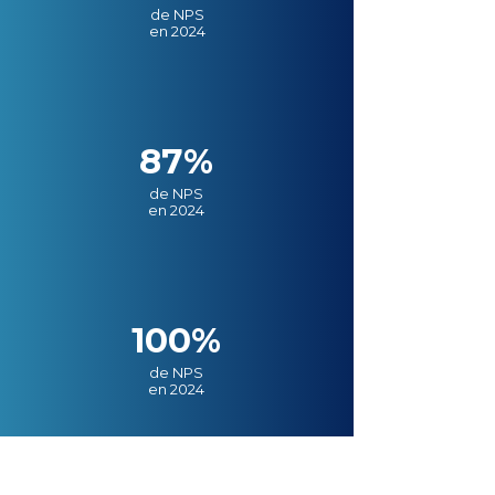
de NPS
en 2024
87%
de NPS
en 2024
100%
de NPS
en 2024