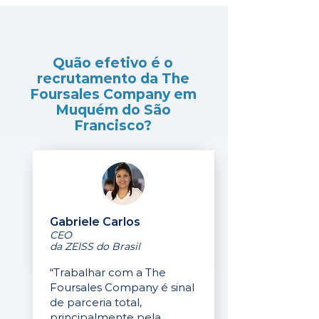
Quão efetivo é o
recrutamento da The
Foursales Company em
Muquém do São
Francisco?
Gabriele Carlos
CEO
da ZEISS do Brasil
“Trabalhar com a The
Foursales Company é sinal
de parceria total,
principalmente pela