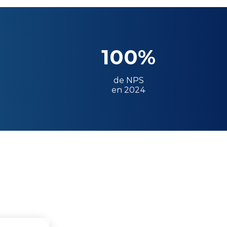
100%
de NPS
en 2024