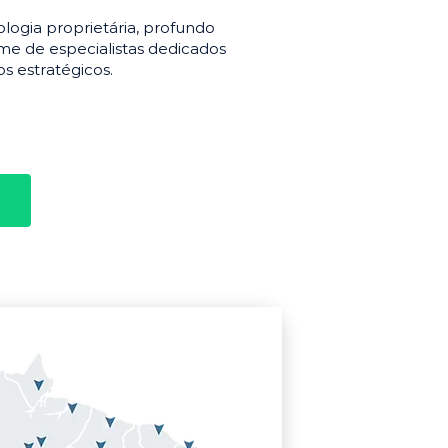
gia proprietária, profundo
e de especialistas dedicados
s estratégicos.