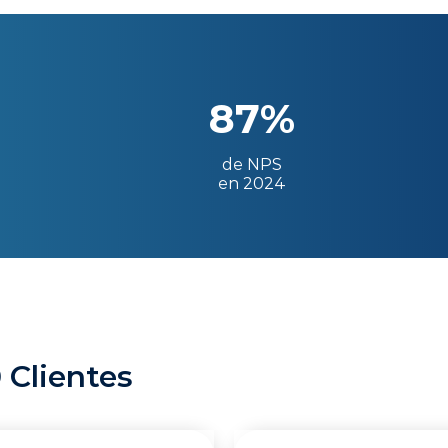
87%
de NPS
en 2024
 Clientes