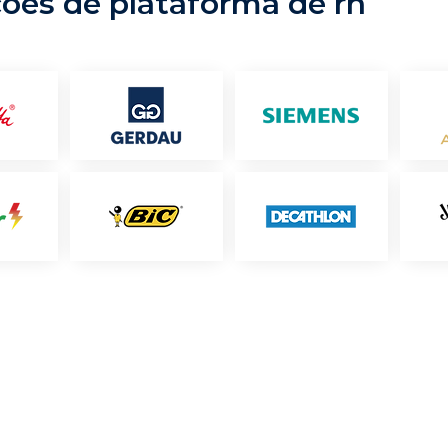
ções de plataforma de rh