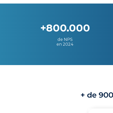
+800.000
de NPS
en 2024
+ de 900