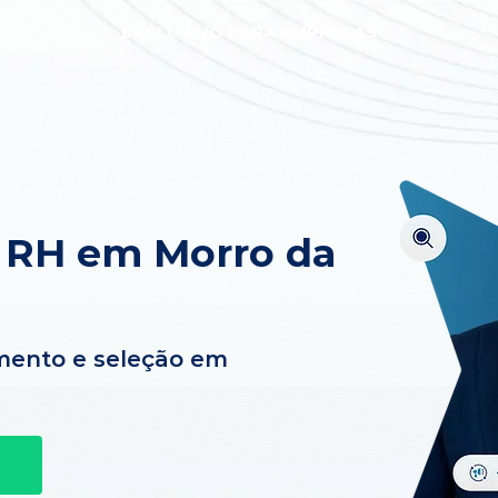
EXCLUSIVO PARA EMPRESAS
 RH em Morro da
mento e seleção em