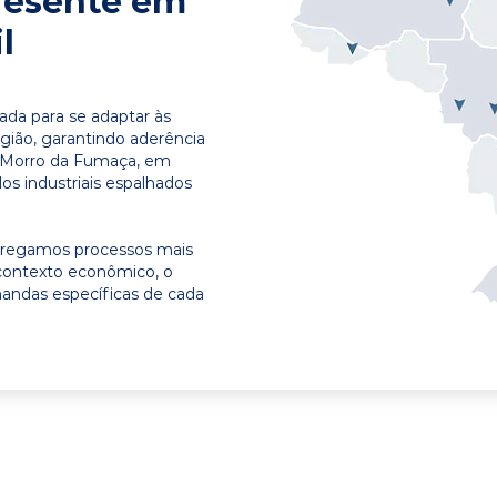
resente em
l
ada para se adaptar às
egião, garantindo aderência
m Morro da Fumaça, em
os industriais espalhados
ntregamos processos mais
contexto econômico, o
emandas específicas de cada