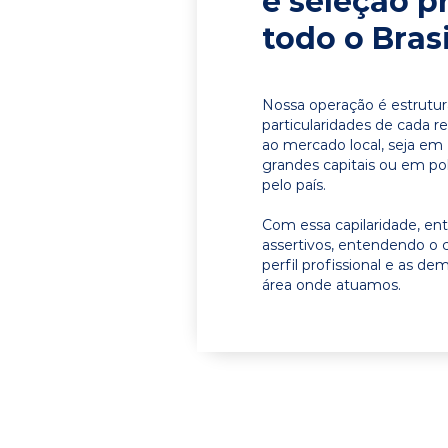
e seleção p
todo o Brasi
Nossa operação é estrutur
particularidades de cada r
ao mercado local, seja e
grandes capitais ou em pol
pelo país.
Com essa capilaridade, e
assertivos, entendendo o 
perfil profissional e as d
área onde atuamos.