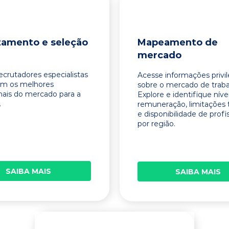
tamento e seleção
Mapeamento de
mercado
ecrutadores especialistas
Acesse informações privi
am os melhores
sobre o mercado de traba
onais do mercado para a
Explore e identifique níve
.
remuneração, limitações 
e disponibilidade de profi
por região.
SAIBA MAIS
SAIBA MAIS