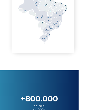
+800.000
de NPS
en 2024