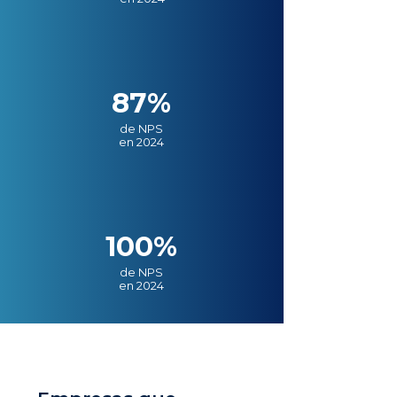
87%
de NPS
en 2024
100%
de NPS
en 2024