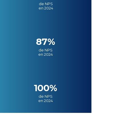
de NPS
en 2024
87%
de NPS
en 2024
100%
de NPS
en 2024