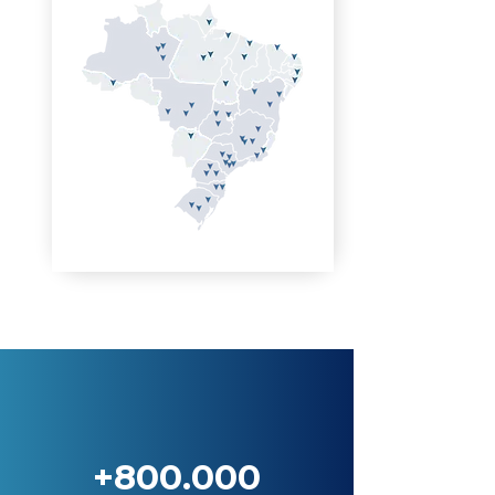
+800.000