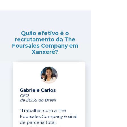
Quão efetivo é o
recrutamento da The
Foursales Company em
Xanxerê?
Gabriele Carlos
CEO
da ZEISS do Brasil
“Trabalhar com a The
Foursales Company é sinal
de parceria total,