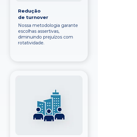
Redução
de turnover
Nossa metodologia garante
escolhas assertivas,
diminuindo prejuízos com
rotatividade.