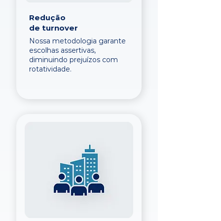
Redução
de turnover
Nossa metodologia garante
escolhas assertivas,
diminuindo prejuízos com
rotatividade.