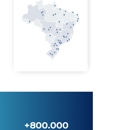
+800.000