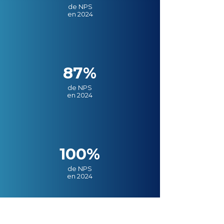
de NPS
en 2024
87%
de NPS
en 2024
100%
de NPS
en 2024