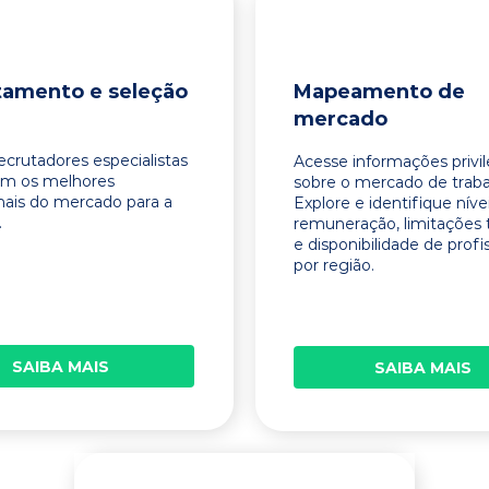
tamento e seleção
Mapeamento de
mercado
ecrutadores especialistas
Acesse informações privi
am os melhores
sobre o mercado de traba
onais do mercado para a
Explore e identifique níve
.
remuneração, limitações 
e disponibilidade de profi
por região.
SAIBA MAIS
SAIBA MAIS