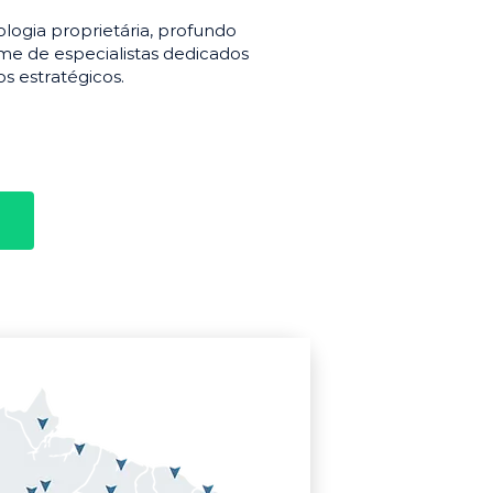
gia proprietária, profundo
e de especialistas dedicados
s estratégicos.