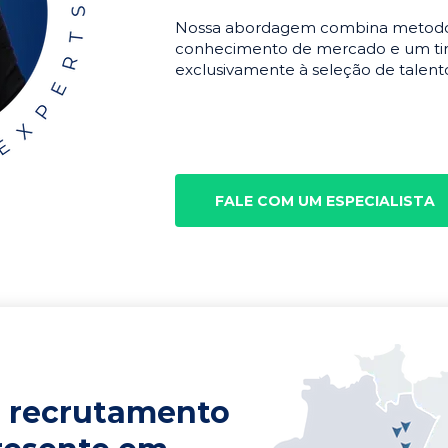
Nossa abordagem combina metodolo
conhecimento de mercado e um tim
exclusivamente à seleção de talento
FALE COM UM ESPECIALISTA
 recrutamento