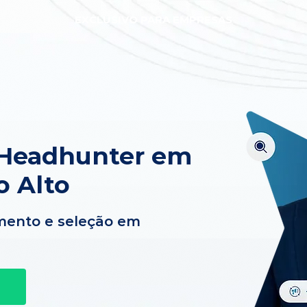
EXCLUSIVO PARA EMPRESAS
 Headhunter em
o Alto
mento e seleção em