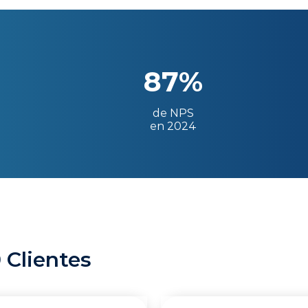
87%
de NPS
en 2024
 Clientes