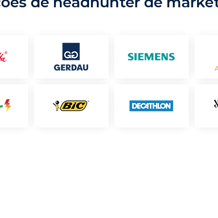
ções de headhunter de marke