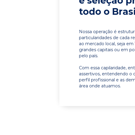
e seleção p
todo o Brasi
Nossa operação é estrutur
particularidades de cada r
ao mercado local, seja em 
grandes capitais ou em pol
pelo país.
Com essa capilaridade, e
assertivos, entendendo o 
perfil profissional e as d
área onde atuamos.