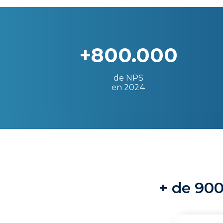
+800.000
de NPS
en 2024
+ de 900