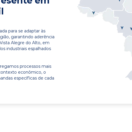
resente em
l
ada para se adaptar às
egião, garantindo aderência
Vista Alegre do Alto, em
os industriais espalhados
ntregamos processos mais
contexto econômico, o
emandas específicas de cada