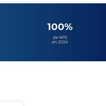
100%
de NPS
en 2024