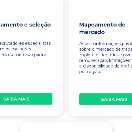
tamento e seleção
Mapeamento de
mercado
ecrutadores especialistas
Acesse informações privi
am os melhores
sobre o mercado de traba
onais do mercado para a
Explore e identifique níve
.
remuneração, limitações 
e disponibilidade de profi
por região.
SAIBA MAIS
SAIBA MAIS