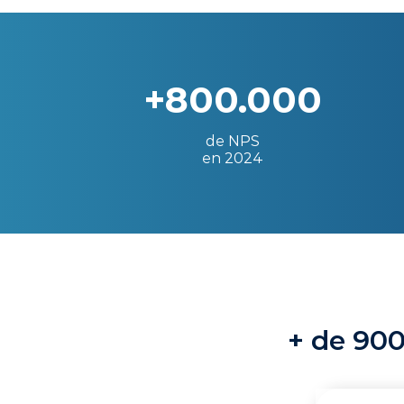
+800.000
de NPS
en 2024
+ de 900