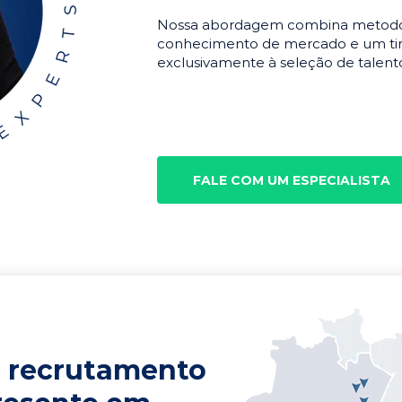
Nossa abordagem combina metodolo
conhecimento de mercado e um tim
exclusivamente à seleção de talento
FALE COM UM ESPECIALISTA
 recrutamento