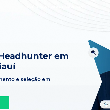
EXCLUSIVO PARA EMPRESAS
 Headhunter em
iauí
mento e seleção em