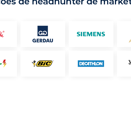
ções de headhunter de marke