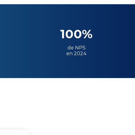
100%
de NPS
en 2024