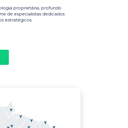
gia proprietária, profundo
e de especialistas dedicados
s estratégicos.