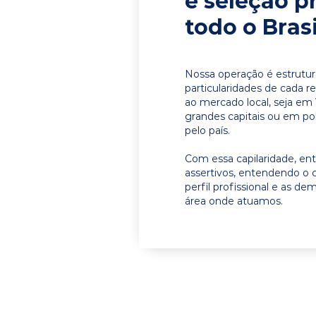
e seleção p
todo o Brasi
Nossa operação é estrutur
particularidades de cada r
ao mercado local, seja em 
grandes capitais ou em pol
pelo país.
Com essa capilaridade, e
assertivos, entendendo o 
perfil profissional e as d
área onde atuamos.