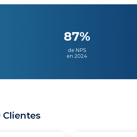
87%
de NPS
en 2024
 Clientes