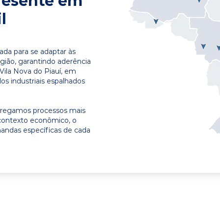
resente em
l
ada para se adaptar às
egião, garantindo aderência
Vila Nova do Piauí, em
os industriais espalhados
ntregamos processos mais
contexto econômico, o
emandas específicas de cada