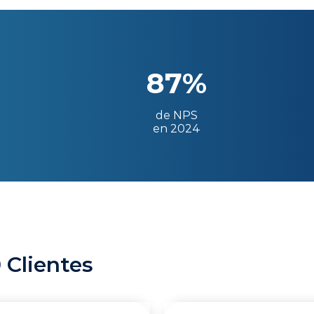
87%
de NPS
en 2024
 Clientes