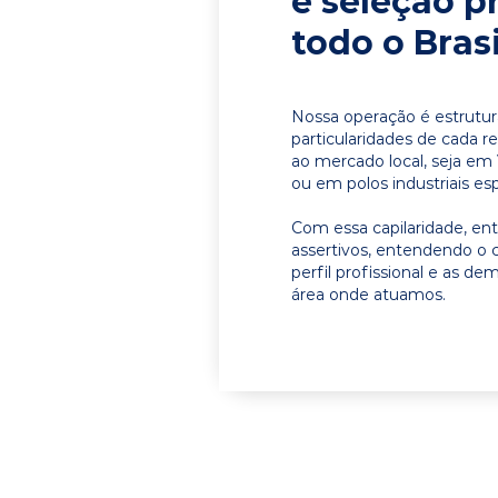
e seleção p
todo o Brasi
Nossa operação é estrutur
particularidades de cada r
ao mercado local, seja em 
ou em polos industriais esp
Com essa capilaridade, e
assertivos, entendendo o 
perfil profissional e as d
área onde atuamos.