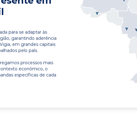
resente em
l
ada para se adaptar às
egião, garantindo aderência
Vigia, em grandes capitais
alhados pelo país.
ntregamos processos mais
contexto econômico, o
emandas específicas de cada