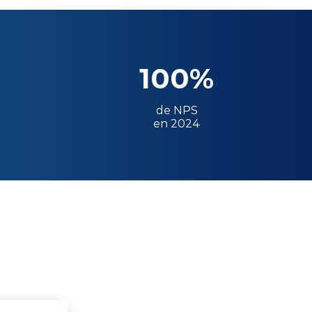
100%
de NPS
en 2024