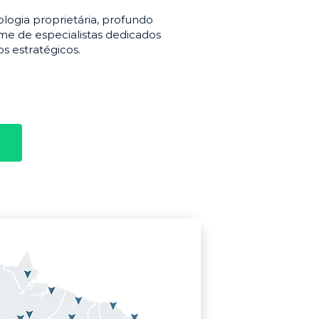
gia proprietária, profundo
e de especialistas dedicados
s estratégicos.