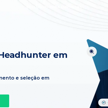
EXCLUSIVO PARA EMPRESAS
 Headhunter em
mento e seleção em