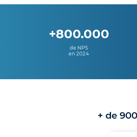
+800.000
de NPS
en 2024
+ de 900