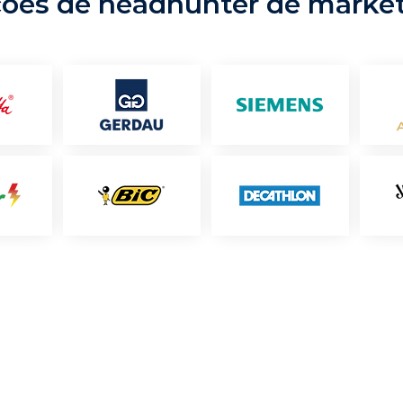
ções de headhunter de marke