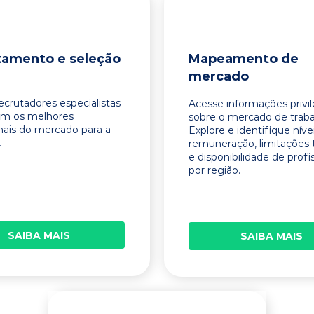
tamento e seleção
Mapeamento de
mercado
ecrutadores especialistas
Acesse informações privi
am os melhores
sobre o mercado de traba
onais do mercado para a
Explore e identifique níve
.
remuneração, limitações 
e disponibilidade de profi
por região.
SAIBA MAIS
SAIBA MAIS