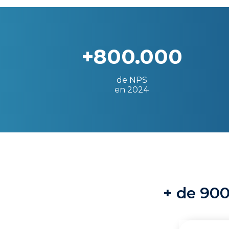
+800.000
de NPS
en 2024
+ de 900