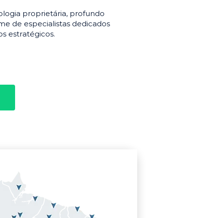
gia proprietária, profundo
e de especialistas dedicados
s estratégicos.