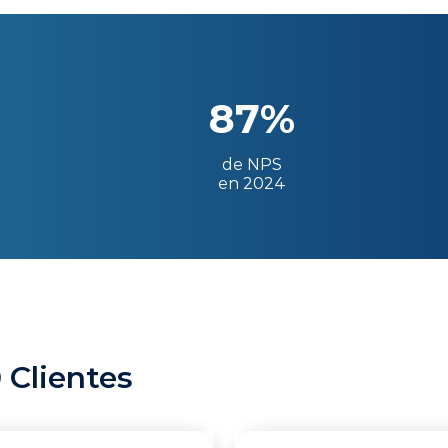
87%
de NPS
en 2024
 Clientes