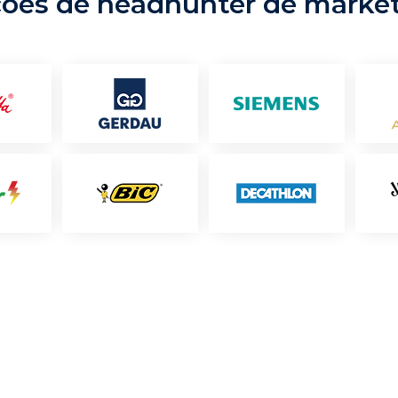
ções de headhunter de marke