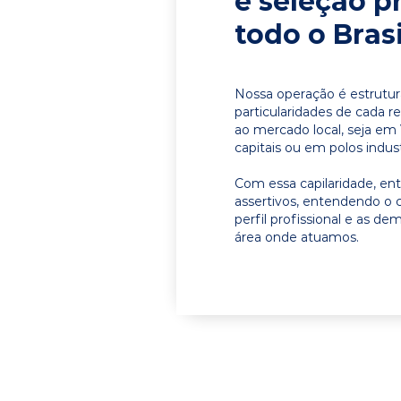
e seleção p
todo o Brasi
Nossa operação é estrutur
particularidades de cada r
ao mercado local, seja em
capitais ou em polos indust
Com essa capilaridade, e
assertivos, entendendo o 
perfil profissional e as d
área onde atuamos.