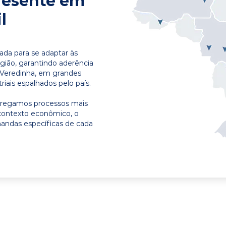
resente em
l
ada para se adaptar às
egião, garantindo aderência
 Veredinha, em grandes
riais espalhados pelo país.
ntregamos processos mais
contexto econômico, o
emandas específicas de cada