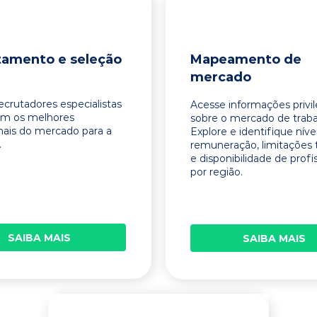
tamento e seleção
Mapeamento de
mercado
ecrutadores especialistas
Acesse informações privi
am os melhores
sobre o mercado de traba
onais do mercado para a
Explore e identifique níve
.
remuneração, limitações 
e disponibilidade de profi
por região.
SAIBA MAIS
SAIBA MAIS