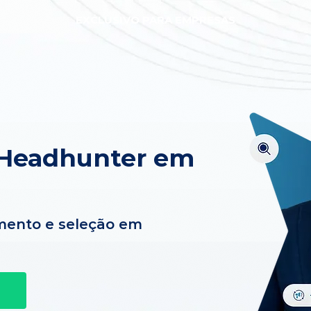
EXCLUSIVO PARA EMPRESAS
 Headhunter em
mento e seleção em