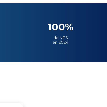
100%
de NPS
en 2024