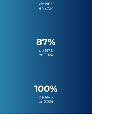
de NPS
en 2024
87%
de NPS
en 2024
100%
de NPS
en 2024