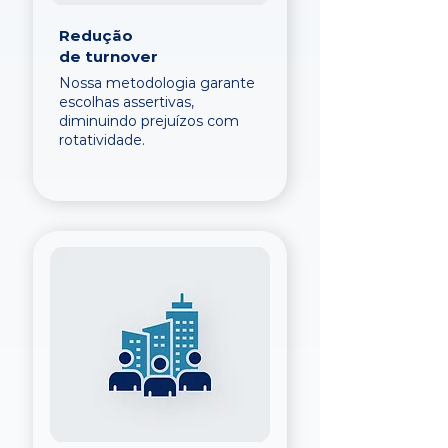
Redução
de turnover
Nossa metodologia garante
escolhas assertivas,
diminuindo prejuízos com
rotatividade.