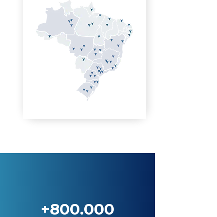
+800.000