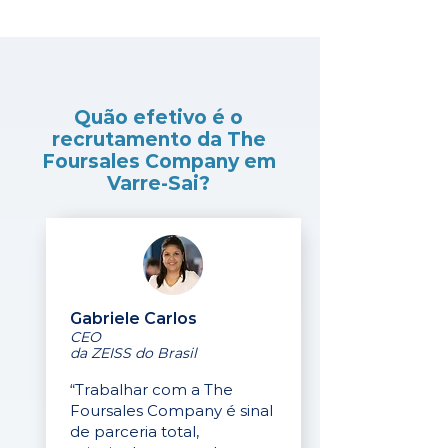
Quão efetivo é o
recrutamento da The
Foursales Company em
Varre-Sai?
Gabriele Carlos
CEO
da ZEISS do Brasil
“Trabalhar com a The
Foursales Company é sinal
de parceria total,