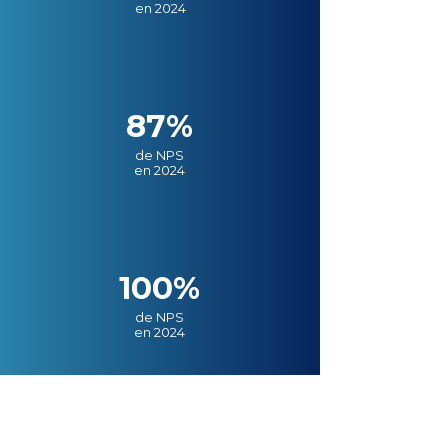
en 2024
87%
de NPS
en 2024
100%
de NPS
en 2024