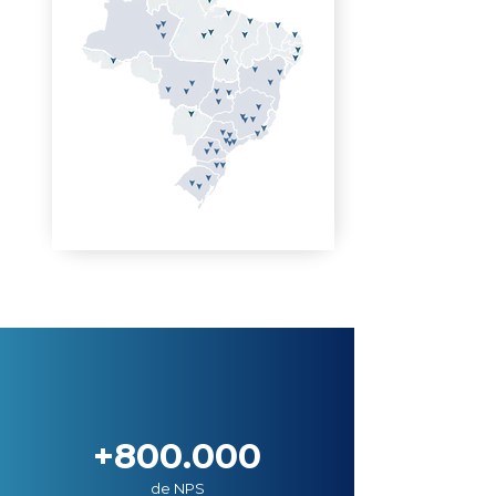
+800.000
de NPS