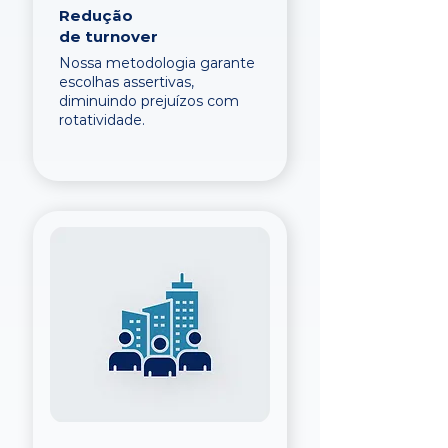
Redução
de turnover
Nossa metodologia garante
escolhas assertivas,
diminuindo prejuízos com
rotatividade.