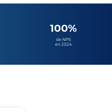
100%
de NPS
en 2024