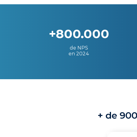
+800.000
de NPS
en 2024
+ de 900