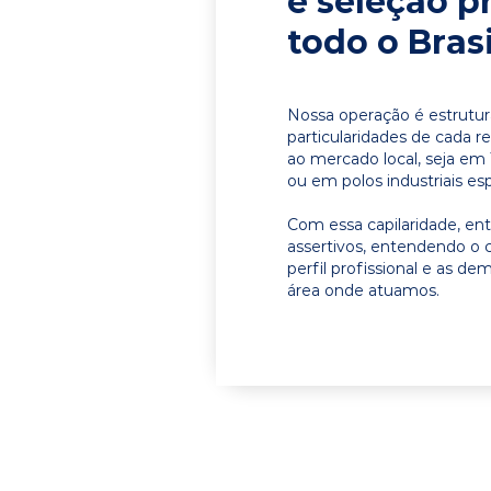
e seleção p
todo o Brasi
Nossa operação é estrutur
particularidades de cada r
ao mercado local, seja em 
ou em polos industriais esp
Com essa capilaridade, e
assertivos, entendendo o 
perfil profissional e as d
área onde atuamos.