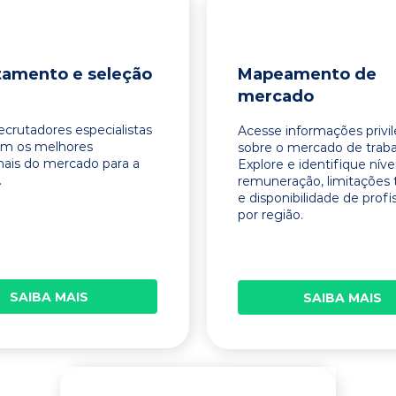
tamento e seleção
Mapeamento de
mercado
ecrutadores especialistas
Acesse informações privi
am os melhores
sobre o mercado de traba
onais do mercado para a
Explore e identifique níve
.
remuneração, limitações 
e disponibilidade de profi
por região.
SAIBA MAIS
SAIBA MAIS