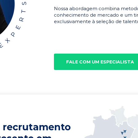
Nossa abordagem combina metodolo
conhecimento de mercado e um tim
exclusivamente à seleção de talento
FALE COM UM ESPECIALISTA
 recrutamento