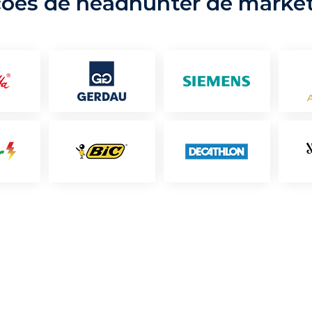
ções de headhunter de marke