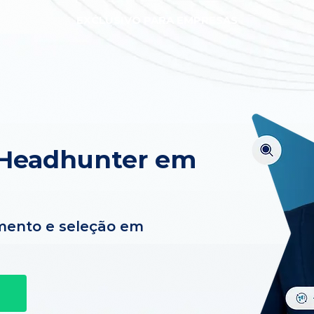
EXCLUSIVO PARA EMPRESAS
 Headhunter em
mento e seleção em