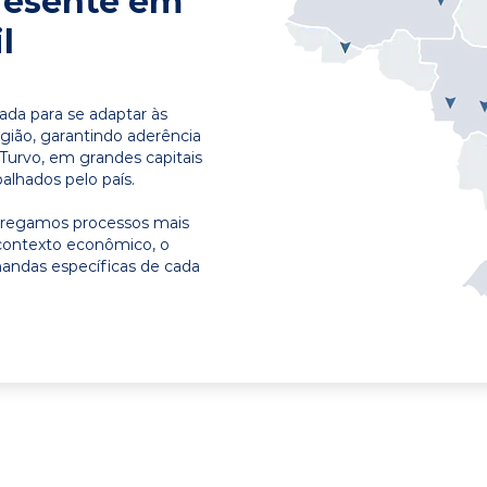
resente em
l
ada para se adaptar às
egião, garantindo aderência
Turvo, em grandes capitais
alhados pelo país.
ntregamos processos mais
contexto econômico, o
emandas específicas de cada