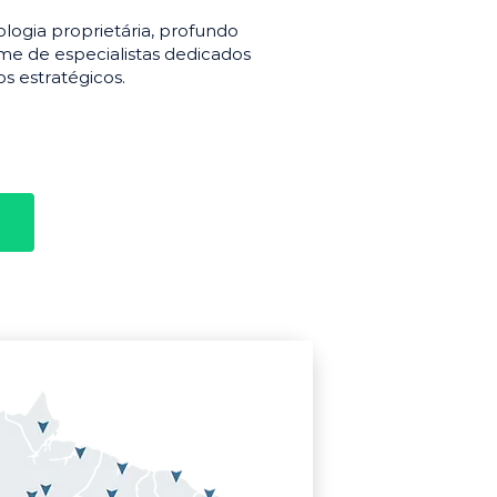
gia proprietária, profundo
e de especialistas dedicados
s estratégicos.