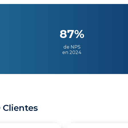
87%
de NPS
en 2024
 Clientes