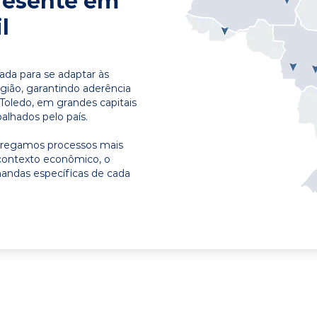
resente em
l
ada para se adaptar às
egião, garantindo aderência
Toledo, em grandes capitais
alhados pelo país.
ntregamos processos mais
contexto econômico, o
emandas específicas de cada