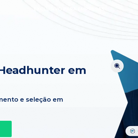
EXCLUSIVO PARA EMPRESAS
 Headhunter em
mento e seleção em