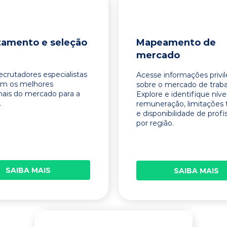
tamento e seleção
Mapeamento de
mercado
ecrutadores especialistas
Acesse informações privi
am os melhores
sobre o mercado de traba
onais do mercado para a
Explore e identifique níve
.
remuneração, limitações 
e disponibilidade de profi
por região.
SAIBA MAIS
SAIBA MAIS