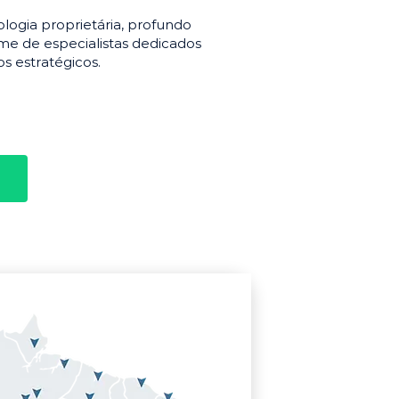
gia proprietária, profundo
e de especialistas dedicados
s estratégicos.