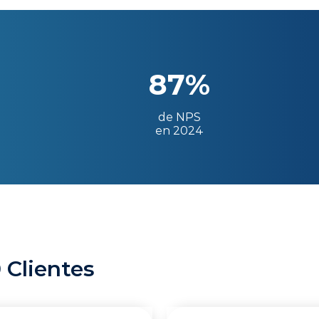
87%
de NPS
en 2024
 Clientes