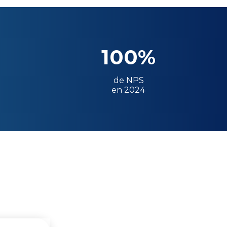
100%
de NPS
en 2024