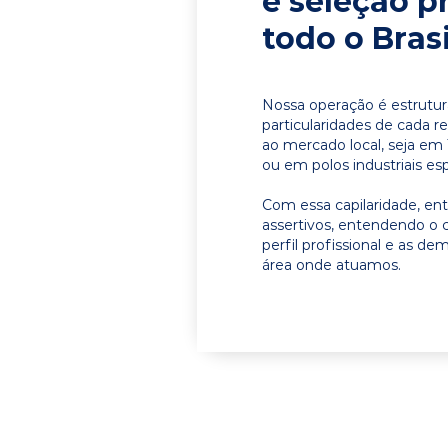
e seleção p
todo o Brasi
Nossa operação é estrutur
particularidades de cada r
ao mercado local, seja em 
ou em polos industriais esp
Com essa capilaridade, e
assertivos, entendendo o 
perfil profissional e as d
área onde atuamos.