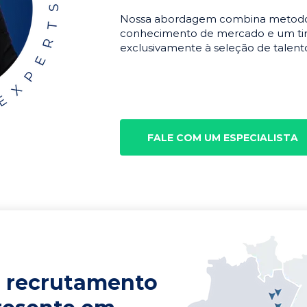
Nossa abordagem combina metodolo
conhecimento de mercado e um tim
exclusivamente à seleção de talento
FALE COM UM ESPECIALISTA
 recrutamento