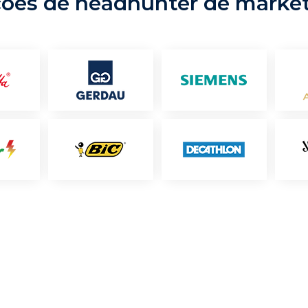
ções de headhunter de marke