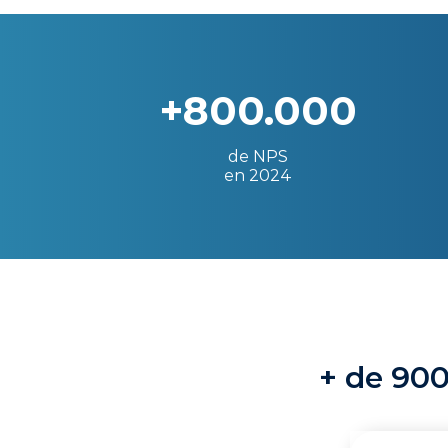
+800.000
de NPS
en 2024
+ de 900