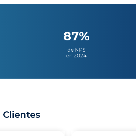
87%
de NPS
en 2024
 Clientes