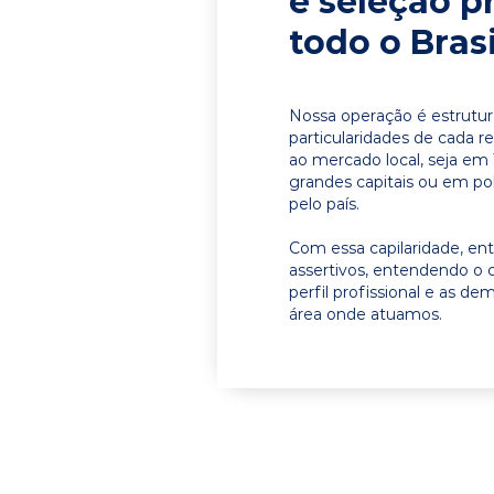
e seleção p
todo o Brasi
Nossa operação é estrutur
particularidades de cada r
ao mercado local, seja e
grandes capitais ou em pol
pelo país.
Com essa capilaridade, e
assertivos, entendendo o 
perfil profissional e as d
área onde atuamos.