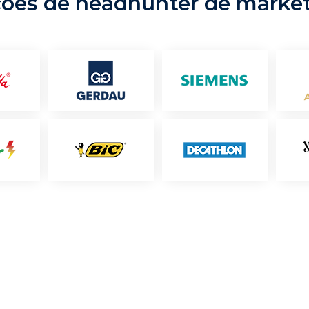
ções de headhunter de marke