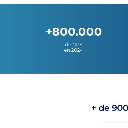
+800.000
de NPS
en 2024
+ de 900