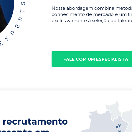
Nossa abordagem combina metodolo
conhecimento de mercado e um tim
exclusivamente à seleção de talento
FALE COM UM ESPECIALISTA
 recrutamento