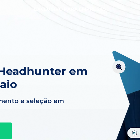
EXCLUSIVO PARA EMPRESAS
 Headhunter em
aio
mento e seleção em