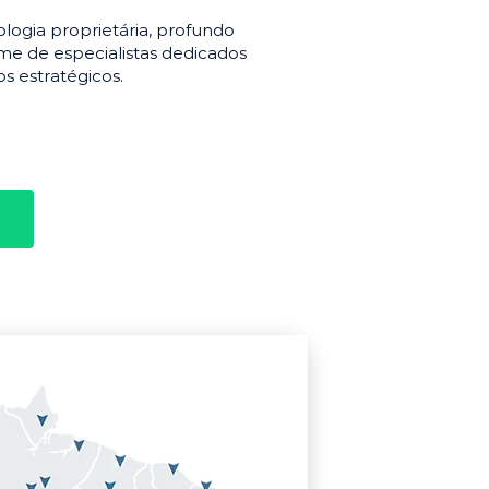
gia proprietária, profundo
e de especialistas dedicados
s estratégicos.