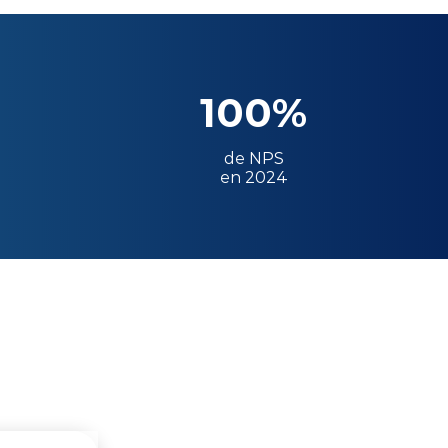
100%
de NPS
en 2024