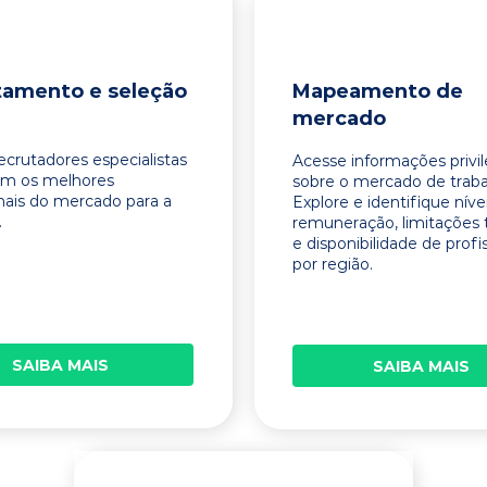
tamento e seleção
Mapeamento de
mercado
ecrutadores especialistas
Acesse informações privi
am os melhores
sobre o mercado de traba
onais do mercado para a
Explore e identifique níve
.
remuneração, limitações 
e disponibilidade de profi
por região.
SAIBA MAIS
SAIBA MAIS