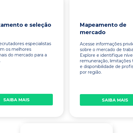
tamento e seleção
Mapeamento de
mercado
ecrutadores especialistas
Acesse informações privi
am os melhores
sobre o mercado de traba
onais do mercado para a
Explore e identifique níve
.
remuneração, limitações 
e disponibilidade de profi
por região.
SAIBA MAIS
SAIBA MAIS