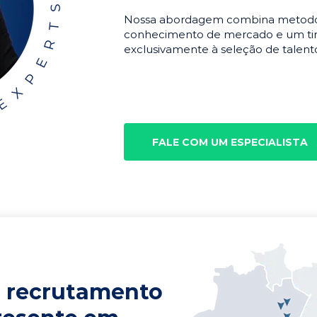
Nossa abordagem combina metodolo
conhecimento de mercado e um tim
exclusivamente à seleção de talento
FALE COM UM ESPECIALISTA
 recrutamento