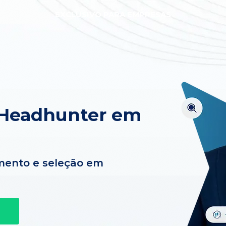
EXCLUSIVO PARA EMPRESAS
 Headhunter em
mento e seleção em