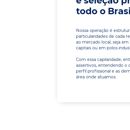
e seleção p
todo o Brasi
Nossa operação é estrutur
particularidades de cada r
ao mercado local, seja em
capitais ou em polos indust
Com essa capilaridade, e
assertivos, entendendo o 
perfil profissional e as d
área onde atuamos.