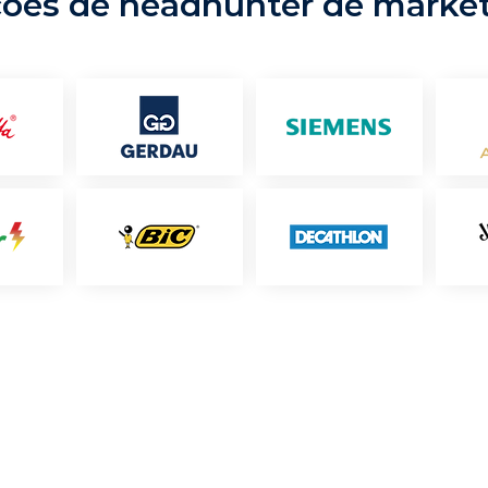
ções de headhunter de marke