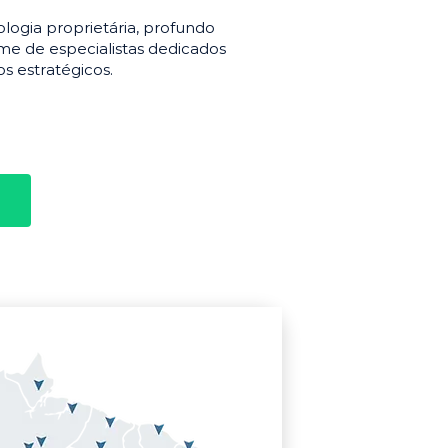
gia proprietária, profundo
e de especialistas dedicados
s estratégicos.