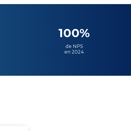
100%
de NPS
en 2024