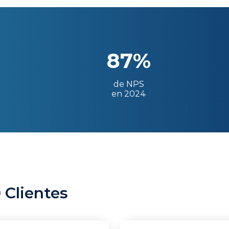
87%
de NPS
en 2024
 Clientes