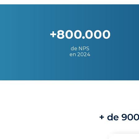
+800.000
de NPS
en 2024
+ de 900