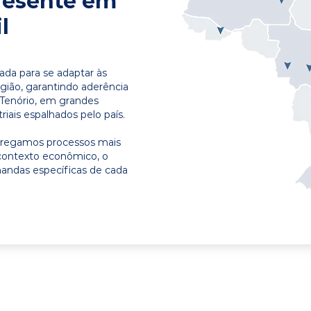
resente em
l
ada para se adaptar às
egião, garantindo aderência
 Tenório, em grandes
riais espalhados pelo país.
ntregamos processos mais
contexto econômico, o
emandas específicas de cada