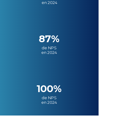
en 2024
87%
de NPS
en 2024
100%
de NPS
en 2024