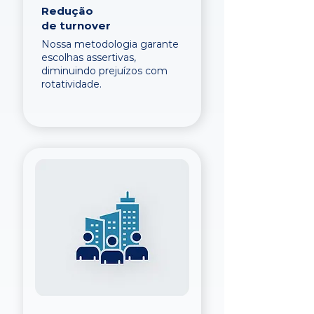
Redução
de turnover
Nossa metodologia garante
escolhas assertivas,
diminuindo prejuízos com
rotatividade.