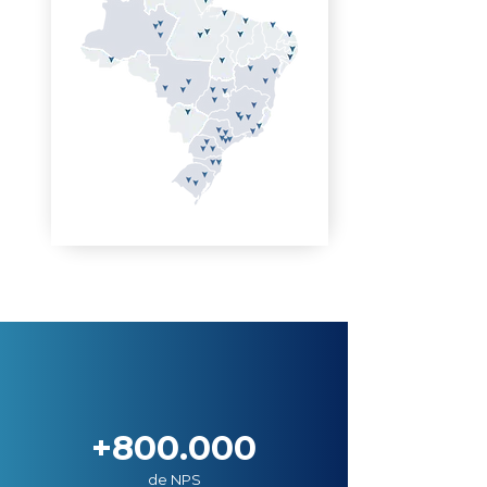
+800.000
de NPS