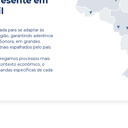
resente em
l
ada para se adaptar às
egião, garantindo aderência
 Sonora, em grandes
riais espalhados pelo país.
ntregamos processos mais
contexto econômico, o
emandas específicas de cada