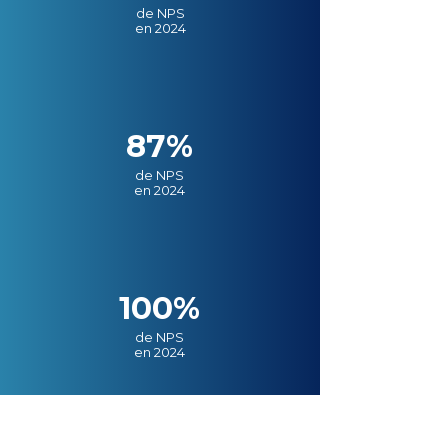
de NPS
en 2024
87%
de NPS
en 2024
100%
de NPS
en 2024