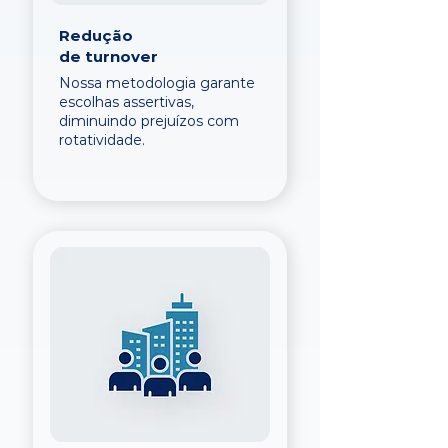
Redução
de turnover
Nossa metodologia garante
escolhas assertivas,
diminuindo prejuízos com
rotatividade.