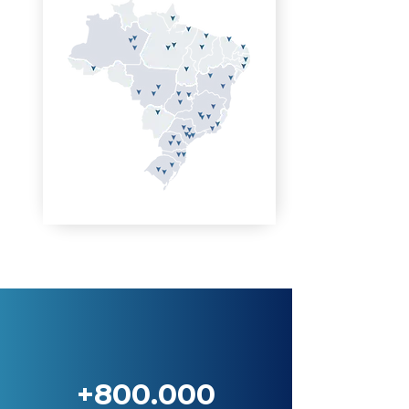
+800.000