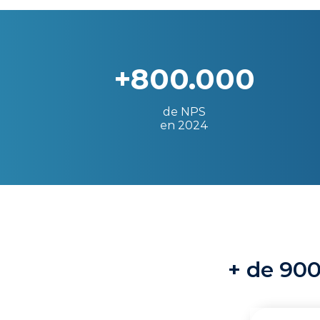
+800.000
de NPS
en 2024
+ de 900