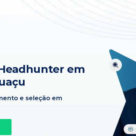
EXCLUSIVO PARA EMPRESAS
 Headhunter em
guaçu
mento e seleção em