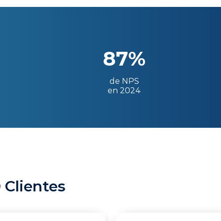
87%
de NPS
en 2024
 Clientes