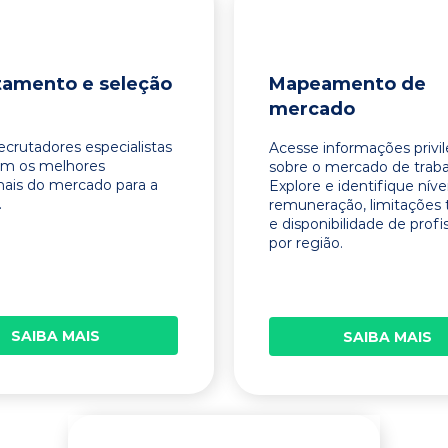
tamento e seleção
Mapeamento de
mercado
ecrutadores especialistas
Acesse informações privi
am os melhores
sobre o mercado de traba
onais do mercado para a
Explore e identifique níve
.
remuneração, limitações 
e disponibilidade de profi
por região.
SAIBA MAIS
SAIBA MAIS