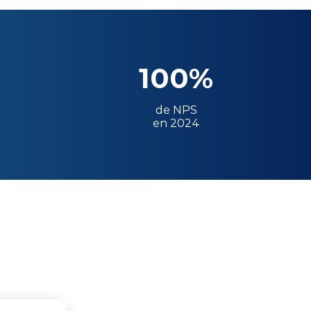
100%
de NPS
en 2024