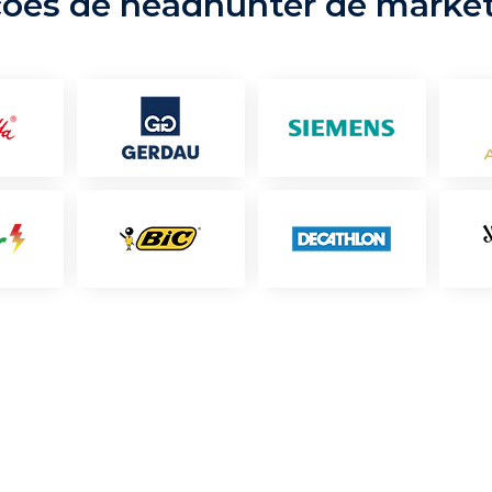
ções de headhunter de marke