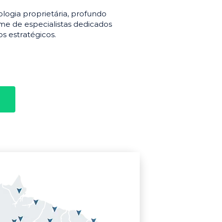
gia proprietária, profundo
e de especialistas dedicados
s estratégicos.