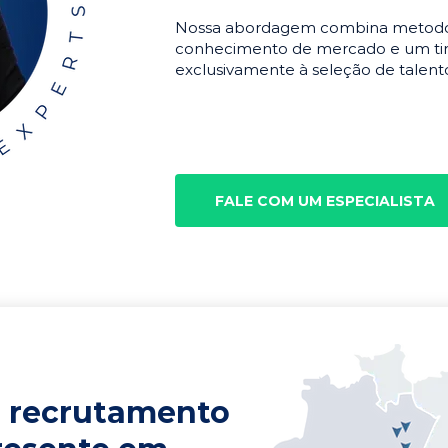
Nossa abordagem combina metodolo
conhecimento de mercado e um tim
exclusivamente à seleção de talento
FALE COM UM ESPECIALISTA
 recrutamento