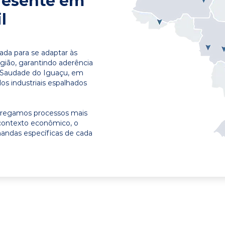
resente em
l
ada para se adaptar às
egião, garantindo aderência
m Saudade do Iguaçu, em
os industriais espalhados
ntregamos processos mais
contexto econômico, o
emandas específicas de cada