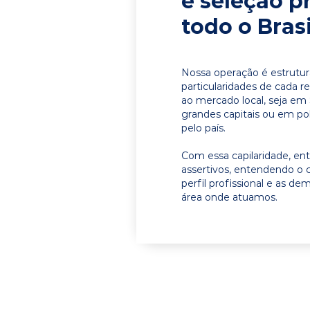
e seleção p
todo o Brasi
Nossa operação é estrutur
particularidades de cada r
ao mercado local, seja e
grandes capitais ou em pol
pelo país.
Com essa capilaridade, e
assertivos, entendendo o 
perfil profissional e as d
área onde atuamos.