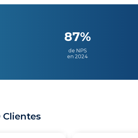
87%
de NPS
en 2024
 Clientes