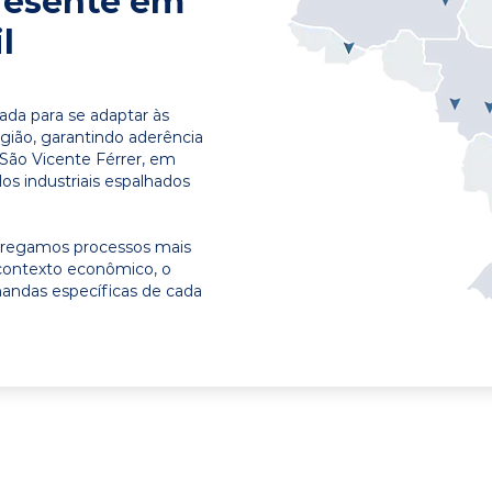
resente em
l
ada para se adaptar às
egião, garantindo aderência
 São Vicente Férrer, em
os industriais espalhados
ntregamos processos mais
contexto econômico, o
emandas específicas de cada