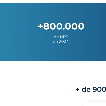
+800.000
de NPS
en 2024
+ de 900