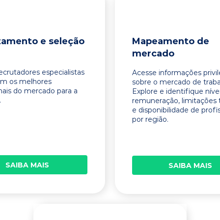
tamento e seleção
Mapeamento de
mercado
ecrutadores especialistas
Acesse informações privi
am os melhores
sobre o mercado de traba
onais do mercado para a
Explore e identifique níve
.
remuneração, limitações 
e disponibilidade de profi
por região.
SAIBA MAIS
SAIBA MAIS