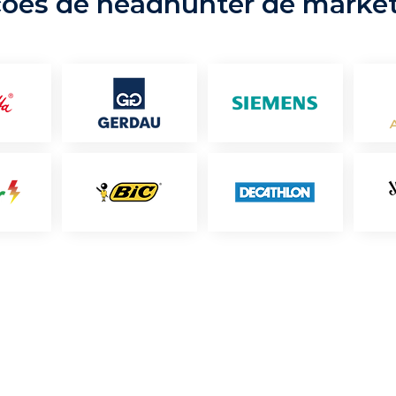
ções de headhunter de marke