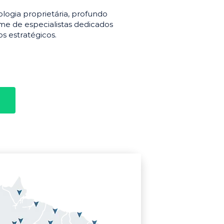
gia proprietária, profundo
e de especialistas dedicados
s estratégicos.