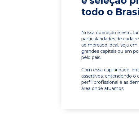
e seleção p
todo o Brasi
Nossa operação é estrutur
particularidades de cada r
ao mercado local, seja em
grandes capitais ou em pol
pelo país.
Com essa capilaridade, e
assertivos, entendendo o 
perfil profissional e as d
área onde atuamos.