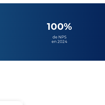
100%
de NPS
en 2024