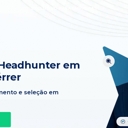
EXCLUSIVO PARA EMPRESAS
 Headhunter em
rrer
mento e seleção em