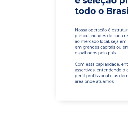
e seleção p
todo o Brasi
Nossa operação é estrutur
particularidades de cada r
ao mercado local, seja em
em grandes capitais ou em 
espalhados pelo país.
Com essa capilaridade, e
assertivos, entendendo o 
perfil profissional e as d
área onde atuamos.