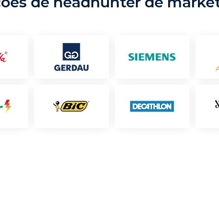
ções de headhunter de marke