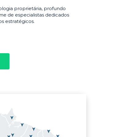
gia proprietária, profundo
e de especialistas dedicados
s estratégicos.