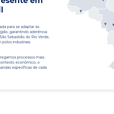
resente em
l
ada para se adaptar às
egião, garantindo aderência
 São Sebastião do Rio Verde,
polos industriais
ntregamos processos mais
contexto econômico, o
emandas específicas de cada