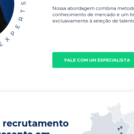
Nossa abordagem combina metodolo
conhecimento de mercado e um tim
exclusivamente à seleção de talento
FALE COM UM ESPECIALISTA
 recrutamento