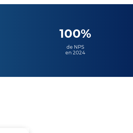
100%
de NPS
en 2024