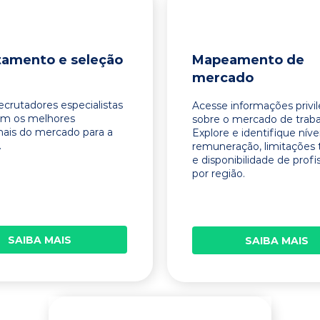
tamento e seleção
Mapeamento de
mercado
ecrutadores especialistas
Acesse informações privi
am os melhores
sobre o mercado de traba
onais do mercado para a
Explore e identifique níve
.
remuneração, limitações 
e disponibilidade de profi
por região.
SAIBA MAIS
SAIBA MAIS