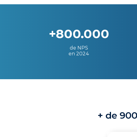
+800.000
de NPS
en 2024
+ de 900