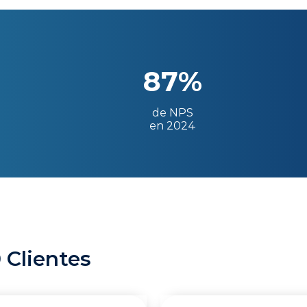
87%
de NPS
en 2024
 Clientes