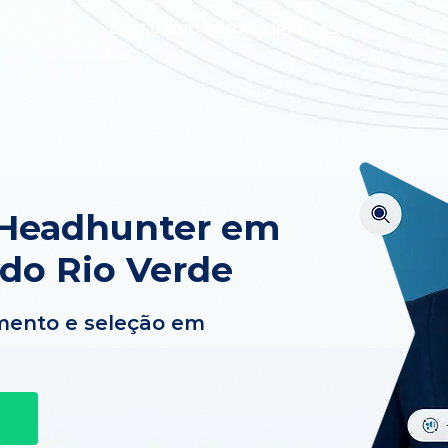
EXCLUSIVO PARA EMPRESAS
 Headhunter em
 do Rio Verde
mento e seleção em