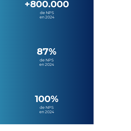
+800.000
de NPS
en 2024
87%
de NPS
en 2024
100%
de NPS
en 2024