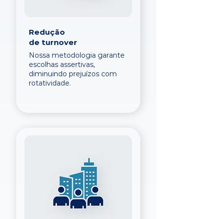
Redução
de turnover
Nossa metodologia garante
escolhas assertivas,
diminuindo prejuízos com
rotatividade.