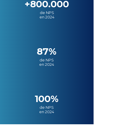
+800.000
de NPS
en 2024
87%
de NPS
en 2024
100%
de NPS
en 2024