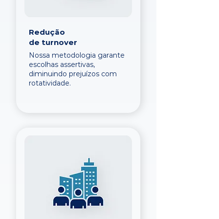
Redução
de turnover
Nossa metodologia garante
escolhas assertivas,
diminuindo prejuízos com
rotatividade.