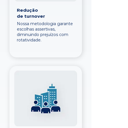
Redução
de turnover
Nossa metodologia garante
escolhas assertivas,
diminuindo prejuízos com
rotatividade.