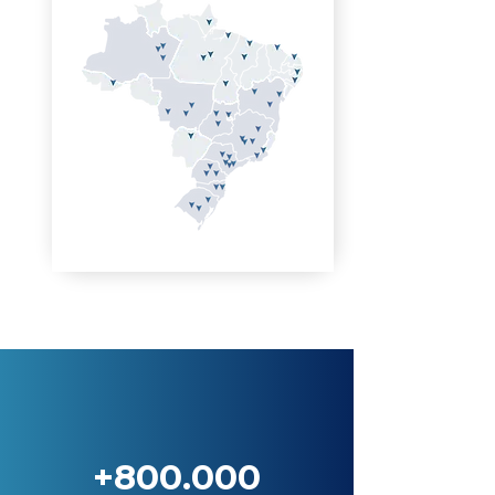
+800.000