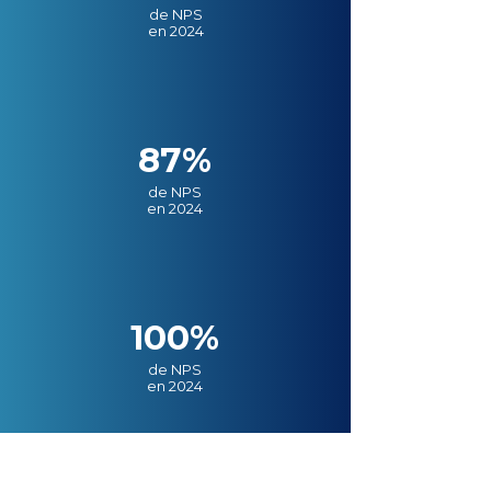
de NPS
en 2024
87%
de NPS
en 2024
100%
de NPS
en 2024