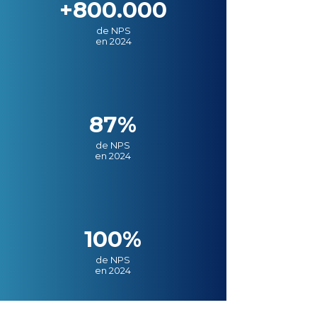
+800.000
de NPS
en 2024
87%
de NPS
en 2024
100%
de NPS
en 2024