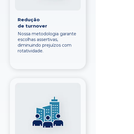
Redução
de turnover
Nossa metodologia garante
escolhas assertivas,
diminuindo prejuízos com
rotatividade.