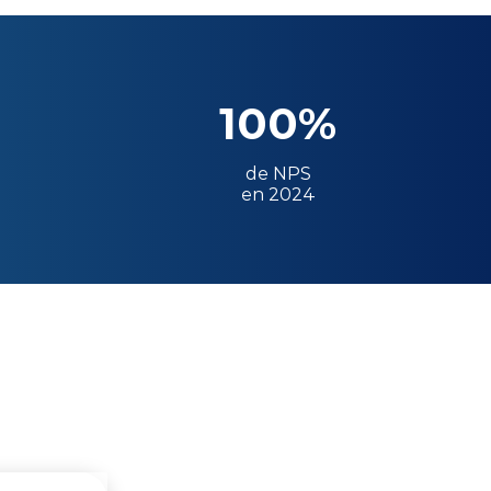
100%
de NPS
en 2024