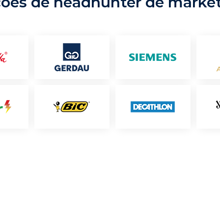
ções de headhunter de marke