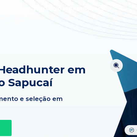
EXCLUSIVO PARA EMPRESAS
 Headhunter em
o Sapucaí
mento e seleção em