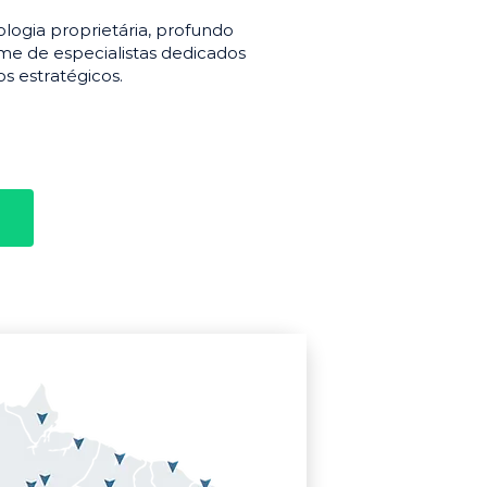
gia proprietária, profundo
e de especialistas dedicados
s estratégicos.