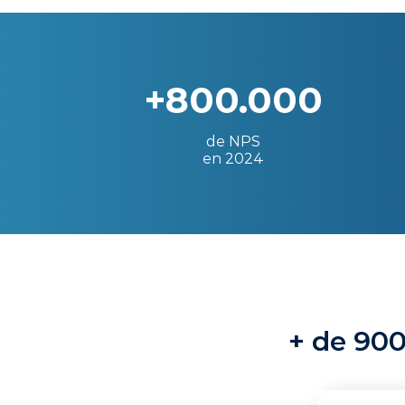
+800.000
de NPS
en 2024
+ de 900