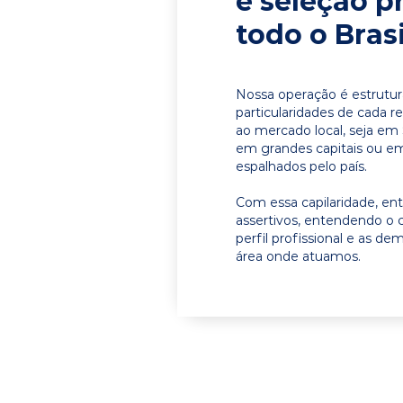
e seleção p
todo o Brasi
Nossa operação é estrutur
particularidades de cada r
ao mercado local, seja em
em grandes capitais ou em 
espalhados pelo país.
Com essa capilaridade, e
assertivos, entendendo o 
perfil profissional e as d
área onde atuamos.