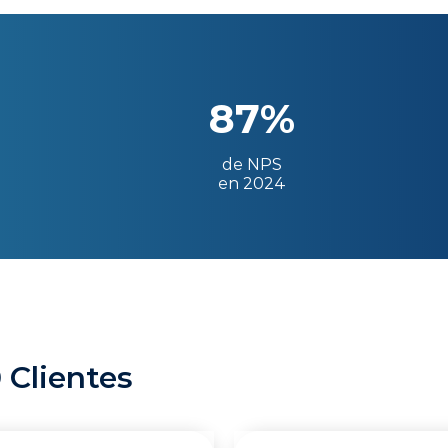
87%
de NPS
en 2024
 Clientes