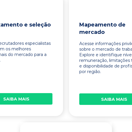
tamento e seleção
Mapeamento de
mercado
ecrutadores especialistas
Acesse informações privi
am os melhores
sobre o mercado de traba
onais do mercado para a
Explore e identifique níve
.
remuneração, limitações 
e disponibilidade de profi
por região.
SAIBA MAIS
SAIBA MAIS