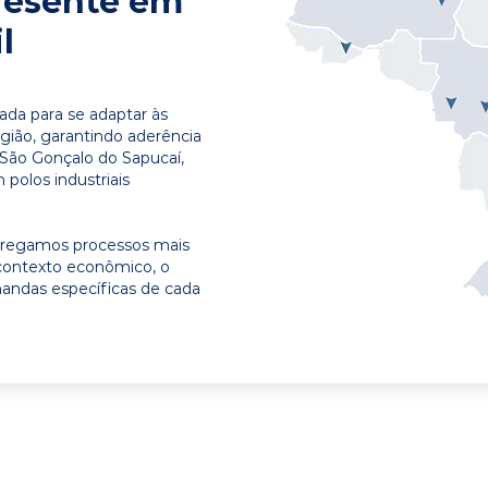
resente em
l
ada para se adaptar às
egião, garantindo aderência
 São Gonçalo do Sapucaí,
polos industriais
ntregamos processos mais
contexto econômico, o
emandas específicas de cada