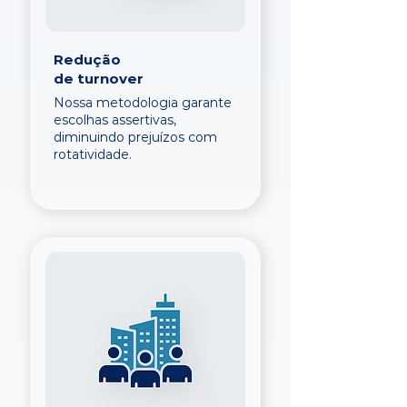
Redução
de turnover
Nossa metodologia garante
escolhas assertivas,
diminuindo prejuízos com
rotatividade.