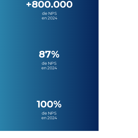
+800.000
de NPS
en 2024
87%
de NPS
en 2024
100%
de NPS
en 2024